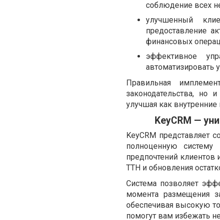
соблюдение всех н
улучшенный кли
предоставление ак
финансовых операц
эффективное упр
автоматизировать у
Правильная имплеме
законодательства, но 
улучшая как внутренние 
KeyCRM — уни
KeyCRM представляет со
полноценную систему 
предпочтений клиентов
ТТН и обновления остатк
Система позволяет эффе
момента размещения з
обеспечивая высокую точ
помогут вам избежать н