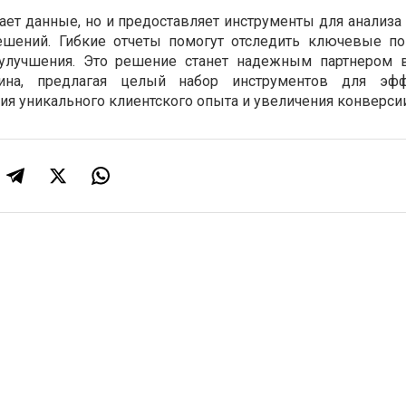
ет данные, но и предоставляет инструменты для анализа 
ешений. Гибкие отчеты помогут отследить ключевые по
улучшения. Это решение станет надежным партнером 
зина, предлагая целый набор инструментов для эфф
я уникального клиентского опыта и увеличения конверсии