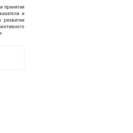
и принятия
казатели и
в развитии
ективного
.