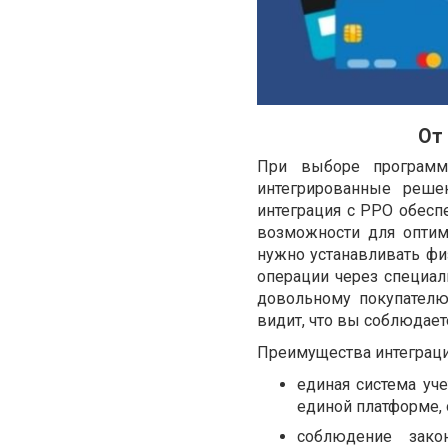
От
При выборе программн
интегрированные реше
интеграция с РРО обесп
возможности для оптим
нужно устанавливать фи
операции через специал
довольному покупателю
видит, что вы соблюдает
Преимущества интеграци
единая система уч
единой платформе, 
соблюдение зако