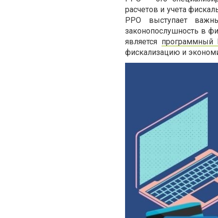
расчетов и учета фискал
РРО выступает важны
законопослушность в ф
является
программный 
фискализацию и экономит