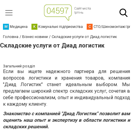
М
Медицина
К
Комунальні підприємства
С
СТО/Шиномонтажі Ірп
Головна
Бізнес новини
Складские услуги от Диад логистик
Складские услуги от Диад логистик
Загальний розділ
Если вы ищете надежного партнера для решения
вопросов логистики и хранения товаров, компания
"Диад Логистик" станет идеальным выбором. Мы
предлагаем широкий спектр складских услуг, сочетая в
себе профессионализм, опыт и индивидуальный подход
к каждому клиенту.
Знакомство с компанией "Диад Логистик" позволит вам
оценить наш опыт и экспертизу в области логистики и
складских решений.