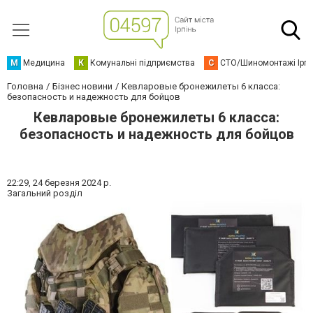
М
Медицина
К
Комунальні підприємства
С
СТО/Шиномонтажі Ірп
Головна
Бізнес новини
Кевларовые бронежилеты 6 класса:
безопасность и надежность для бойцов
Кевларовые бронежилеты 6 класса:
безопасность и надежность для бойцов
22:29,
24 березня 2024 р.
Загальний розділ