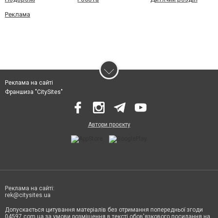
Реклама
Реклама на сайті
Франшиза "CitySites"
Автори проєкту
Реклама на сайті:
rek@citysites.ua
Допускається цитування матеріалів без отримання попередньої згоди
04597.com.ua за умови розміщення в тексті обов'язкового посилання на