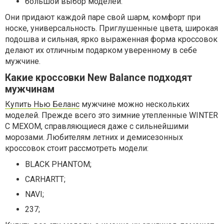
большой выбор моделей.
Они придают каждой паре свой шарм, комфорт при
носке, универсальность. Приглушенные цвета, широкая
подошва и сильная, ярко выраженная форма кроссовок
делают их отличным подарком уверенному в себе
мужчине.
Какие кроссовки New Balance подходят
мужчинам
Купить Нью Беланс
мужчине можно нескольких
моделей. Прежде всего это зимние утепленные WINTER
С МЕХОМ, справляющиеся даже с сильнейшими
морозами. Любителям летних и демисезонных
кроссовок стоит рассмотреть модели:
BLACK PHANTOM;
CARHARTT;
NAVI;
237;