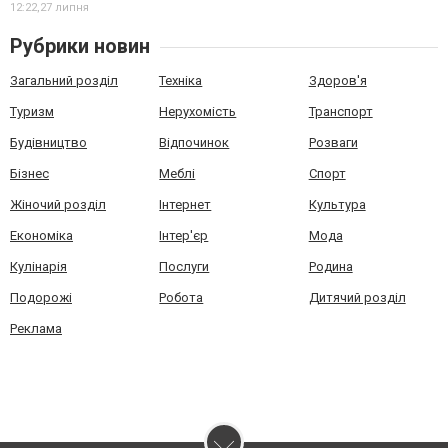
12:22,
27 липня
Рубрики новин
Загальний розділ
Техніка
Здоров'я
Туризм
Нерухомість
Транспорт
Будівництво
Відпочинок
Розваги
Бізнес
Меблі
Спорт
Жіночий розділ
Інтернет
Культура
Економіка
Інтер'єр
Мода
Кулінарія
Послуги
Родина
Подорожі
Робота
Дитячий розділ
Реклама