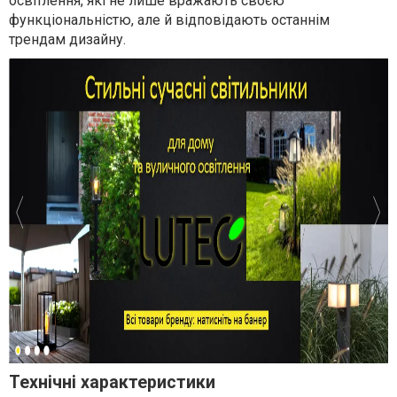
освітлення, які не лише вражають своєю
функціональністю, але й відповідають останнім
трендам дизайну.
Технічні характеристики