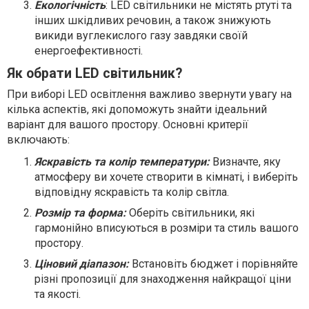
Екологічність
: LED світильники не містять ртуті та
інших шкідливих речовин, а також знижують
викиди вуглекислого газу завдяки своїй
енергоефективності.
Як обрати LED світильник?
При виборі LED освітлення важливо звернути увагу на
кілька аспектів, які допоможуть знайти ідеальний
варіант для вашого простору. Основні критерії
включають:
Яскравість та колір температури:
Визначте, яку
атмосферу ви хочете створити в кімнаті, і виберіть
відповідну яскравість та колір світла.
Розмір та форма:
Оберіть світильники, які
гармонійно вписуються в розміри та стиль вашого
простору.
Ціновий діапазон:
Встановіть бюджет і порівняйте
різні пропозиції для знаходження найкращої ціни
та якості.