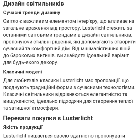
Дизайн світильників
Сучасні тренди дизайну
Світло є важливим елементом інтер’єру, що впливає на
загальне враження від простору. Lusterlicht стежить за
останніми світовими трендами в дизайні світильників,
пропонуючи стильні рішення, які допомагають створити
сучасний та комфортний дім. Від мінімалістичних ліній
до барокових вигинів, ви знайдете ідеальний варіант
для будь-якого декору.
Класичні моделі
Для любителів класики Lusterlicht має пропозиції, що
поєднують традиційні форми з сучасними технологіями.
Класичні світильники відрізняються елегантністю та
вишуканістю, ідеально підходячи для створення теплої
та затишної атмосфери.
Переваги покупки в Lusterlicht
Якість продукції
Lusterlicht пишається своєю здатністю пропонувати