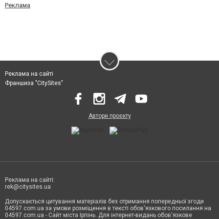
Реклама
Реклама на сайті
Франшиза "CitySites"
Автори проєкту
Реклама на сайті:
rek@citysites.ua
Допускається цитування матеріалів без отримання попередньої згоди
04597.com.ua за умови розміщення в тексті обов'язкового посилання на
04597.com.ua - Сайт міста Ірпінь. Для інтернет-видань обов'язкове