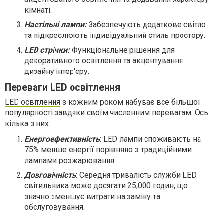
кімнаті.
Настільні лампи:
Забезпечують додаткове світло
та підкреслюють індивідуальний стиль простору.
LED стрічки:
Функціональне рішення для
декоративного освітлення та акцентування
дизайну інтер'єру.
Переваги LED освітлення
LED освітлення
з кожним роком набуває все більшої
популярності завдяки своїм численним перевагам. Ось
кілька з них:
Енергоефективність
: LED лампи споживають на
75% менше енергії порівняно з традиційними
лампами розжарювання.
Довговічність
: Середня тривалість служби LED
світильника може досягати 25,000 годин, що
значно зменшує витрати на заміну та
обслуговування.