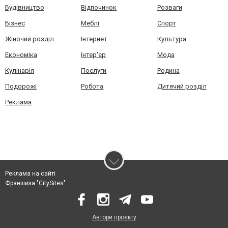
Будівництво
Відпочинок
Розваги
Бізнес
Меблі
Спорт
Жіночий розділ
Інтернет
Культура
Економіка
Інтер'єр
Мода
Кулінарія
Послуги
Родина
Подорожі
Робота
Дитячий розділ
Реклама
Реклама на сайті
Франшиза "CitySites"
Автори проєкту