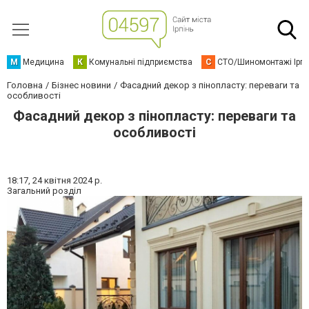
М
Медицина
К
Комунальні підприємства
С
СТО/Шиномонтажі Ірп
Головна
Бізнес новини
Фасадний декор з пінопласту: переваги та
особливості
Фасадний декор з пінопласту: переваги та
особливості
18:17,
24 квітня 2024 р.
Загальний розділ