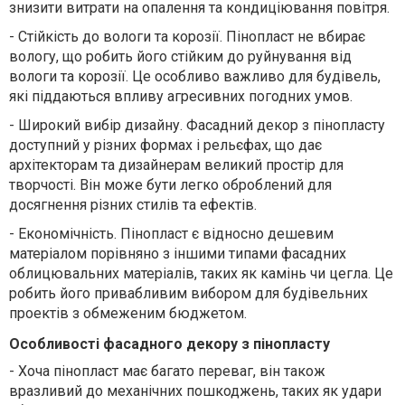
знизити витрати на опалення та кондиціювання повітря.
-
Стійкість до вологи та корозії. Пінопласт не вбирає
вологу, що робить його стійким до руйнування від
вологи та корозії. Це особливо важливо для будівель,
які піддаються впливу агресивних погодних умов.
-
Широкий вибір дизайну. Фасадний декор з пінопласту
доступний у різних формах і рельєфах, що дає
архітекторам та дизайнерам великий простір для
творчості. Він може бути легко оброблений для
досягнення різних стилів та ефектів.
-
Економічність. Пінопласт є відносно дешевим
матеріалом порівняно з іншими типами фасадних
облицювальних матеріалів, таких як камінь чи цегла. Це
робить його привабливим вибором для будівельних
проектів з обмеженим бюджетом.
Особливості фасадного декору з пінопласту
-
Хоча пінопласт має багато переваг, він також
вразливий до механічних пошкоджень, таких як удари