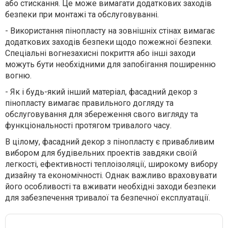
або стискання. Це може вимагати додаткових заходів
безпеки при монтажі та обслуговуванні.
-
Використання пінопласту на зовнішніх стінах вимагає
додаткових заходів безпеки щодо пожежної безпеки.
Спеціальні вогнезахисні покриття або інші заходи
можуть бути необхідними для запобігання поширенню
вогню.
-
Як і будь-який інший матеріал, фасадний декор з
пінопласту вимагає правильного догляду та
обслуговування для збереження свого вигляду та
функціональності протягом тривалого часу.
В цілому, фасадний декор з пінопласту є привабливим
вибором для будівельних проектів завдяки своїй
легкості, ефективності теплоізоляції, широкому вибору
дизайну та економічності. Однак важливо враховувати
його особливості та вживати необхідні заходи безпеки
для забезпечення тривалої та безпечної експлуатації.