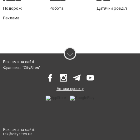
Подорожі
Робота
Дитячий розділ
Реклама
Реклама на сайті
Франшиза "CitySites"
Автори проєкту
Реклама на сайті:
rek@citysites.ua