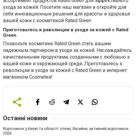
ассортимент продуктов Rated Green для эффективного
ухода за кожей. Посетите наш магазин и откройте для
себя инновационные решения для красоты и здоровья
вашей кожи с косметикой Rated Green.
Приготовьтесь к революции в уходе за кожей с Rated
Green
Позвольте косметике Rated Green стать вашим
надежным партнером в уходе за кожей. Наслаждайтесь
качественными продуктами, созданными с любовью к
вашей коже и окружающей среде. Приготовьтесь к
революции в уходе за кожей с Rated Green и интернет
магазином Cosmetea!
Останні новини
Відпочинок у Києві та області: пляжі, басейни, активний відпочинок
2026