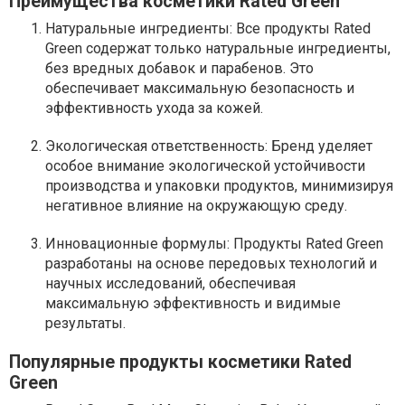
Преимущества косметики Rated Green
Натуральные ингредиенты: Все продукты Rated
Green содержат только натуральные ингредиенты,
без вредных добавок и парабенов. Это
обеспечивает максимальную безопасность и
эффективность ухода за кожей.
Экологическая ответственность: Бренд уделяет
особое внимание экологической устойчивости
производства и упаковки продуктов, минимизируя
негативное влияние на окружающую среду.
Инновационные формулы: Продукты Rated Green
разработаны на основе передовых технологий и
научных исследований, обеспечивая
максимальную эффективность и видимые
результаты.
Популярные продукты косметики Rated
Green