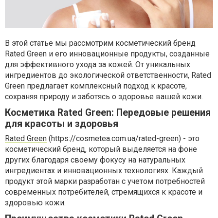
В этой статье мы рассмотрим косметический бренд
Rated Green и его инновационные продукты, созданные
для эффективного ухода за кожей. От уникальных
ингредиентов до экологической ответственности, Rated
Green предлагает комплексный подход к красоте,
сохраняя природу и заботясь о здоровье вашей кожи.
Косметика Rated Green: Передовые решения
для красоты и здоровья
Rated Green
(https://cosmetea.com.ua/rated-green) - это
косметический бренд, который выделяется на фоне
других благодаря своему фокусу на натуральных
ингредиентах и инновационных технологиях. Каждый
продукт этой марки разработан с учетом потребностей
современных потребителей, стремящихся к красоте и
здоровью кожи.