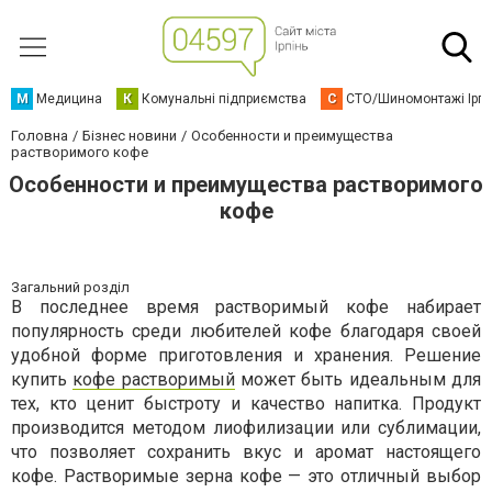
М
Медицина
К
Комунальні підприємства
С
СТО/Шиномонтажі Ірп
Головна
Бізнес новини
Особенности и преимущества
растворимого кофе
Особенности и преимущества растворимого
кофе
Загальний розділ
В последнее время растворимый кофе набирает
популярность среди любителей кофе благодаря своей
удобной форме приготовления и хранения. Решение
купить
кофе растворимый
может быть идеальным для
тех, кто ценит быстроту и качество напитка. Продукт
производится методом лиофилизации или сублимации,
что позволяет сохранить вкус и аромат настоящего
кофе. Растворимые зерна кофе — это отличный выбор