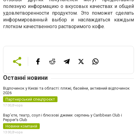
полезную информацию о вкусовых качествах и общей
удовлетворенности продуктом. Это поможет сделать
информированный выбор и наслаждаться каждым
глотком качественного растворимого кофе.
Останні новини
Відпочинок у Києві та області: пляжі, басейни, активний відпочинок
2026
Партнерський спецпроєкт
17:00,
Вчора
Вар’єте, театр, соул і блюзові джеми: серпень у Caribbean Club і
Pepper's Club
Новини компаній
13:00,
Вчора