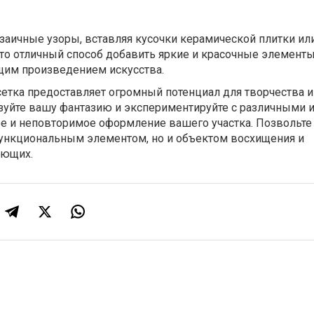
аичные узоры, вставляя кусочки керамической плитки или
Это отличный способ добавить яркие и красочные элемент
ящим произведением искусства.
сетка предоставляет огромный потенциал для творчества и
уйте вашу фантазию и экспериментируйте с различными 
ое и неповторимое оформление вашего участка. Позвольт
 функциональным элементом, но и объектом восхищения и
ающих.