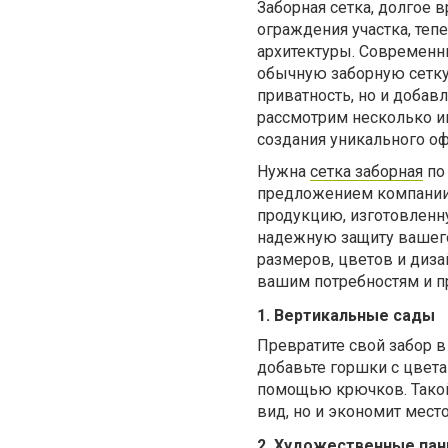
Заборная сетка, долгое
ограждения участка, теп
архитектуры. Современн
обычную заборную сетку 
приватность, но и добав
рассмотрим несколько и
создания уникального о
Нужна
сетка заборная
по 
предложением компании 
продукцию, изготовленн
надежную защиту вашего 
размеров, цветов и диз
вашим потребностям и п
1. Вертикальные сады
Превратите свой забор в
добавьте горшки с цвета
помощью крючков. Такой
вид, но и экономит место
2. Художественные пан