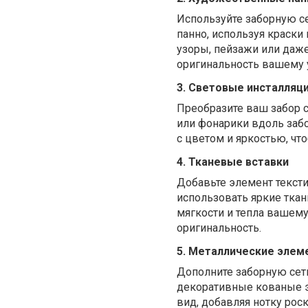
Используйте заборную се
панно, используя краски
узоры, пейзажи или даже
оригинальность вашему у
3. Световые инсталляц
Преобразите ваш забор 
или фонарики вдоль заб
с цветом и яркостью, чт
4. Тканевые вставки
Добавьте элемент тексти
использовать яркие ткан
мягкости и тепла вашему
оригинальность.
5. Металлические элем
Дополните заборную сет
декоративные кованые э
вид, добавляя нотку рос