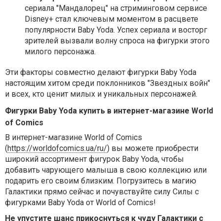
сериала "Мандалорец" на стриминговом сервисе
Disney+ стал ключевым моментом в расцвете
популярности Baby Yoda. Успех сериала и восторг
зрителей вызвали волну спроса на фигурки этого
милого персонажа.
Эти факторы совместно делают фигурки Baby Yoda
настоящим хитом среди поклонников "Звездных войн"
и всех, кто ценит милых и уникальных персонажей.
Фигурки Baby Yoda купить в интернет-магазине World
of Comics
В интернет-магазине World of Comics
(
https://worldofcomics.ua/ru/
) вы можете приобрести
широкий ассортимент фигурок Baby Yoda, чтобы
добавить чарующего малыша в свою коллекцию или
подарить его своим близким. Погрузитесь в магию
Галактики прямо сейчас и почувствуйте силу Силы с
фигурками Baby Yoda от World of Comics!
Не упустите шанс прикоснуться к чуду Галактики с