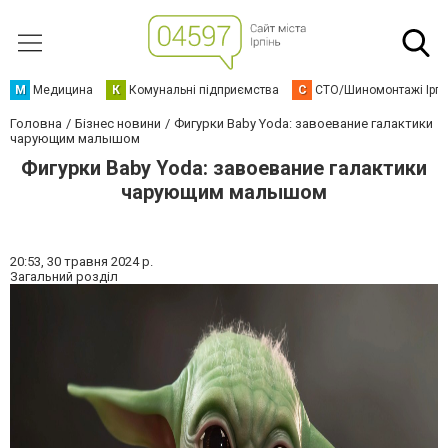
М
Медицина
К
Комунальні підприємства
С
СТО/Шиномонтажі Ірп
Головна
Бізнес новини
Фигурки Baby Yoda: завоевание галактики
чарующим малышом
Фигурки Baby Yoda: завоевание галактики
чарующим малышом
20:53,
30 травня 2024 р.
Загальний розділ