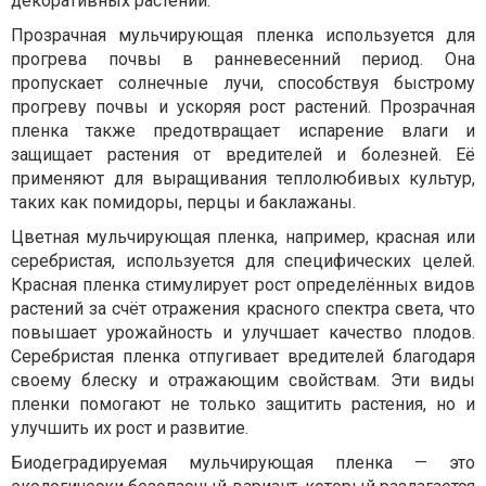
декоративных растений.
Прозрачная мульчирующая пленка используется для
прогрева почвы в ранневесенний период. Она
пропускает солнечные лучи, способствуя быстрому
прогреву почвы и ускоряя рост растений. Прозрачная
пленка также предотвращает испарение влаги и
защищает растения от вредителей и болезней. Её
применяют для выращивания теплолюбивых культур,
таких как помидоры, перцы и баклажаны.
Цветная мульчирующая пленка, например, красная или
серебристая, используется для специфических целей.
Красная пленка стимулирует рост определённых видов
растений за счёт отражения красного спектра света, что
повышает урожайность и улучшает качество плодов.
Серебристая пленка отпугивает вредителей благодаря
своему блеску и отражающим свойствам. Эти виды
пленки помогают не только защитить растения, но и
улучшить их рост и развитие.
Биодеградируемая мульчирующая пленка — это