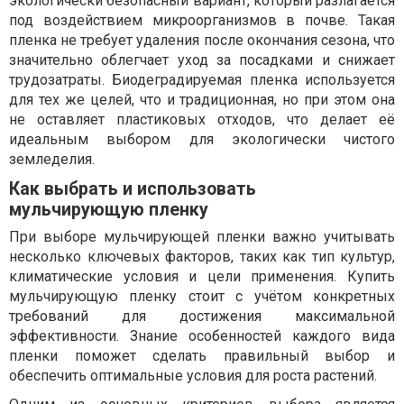
экологически безопасный вариант, который разлагается
под воздействием микроорганизмов в почве. Такая
пленка не требует удаления после окончания сезона, что
значительно облегчает уход за посадками и снижает
трудозатраты. Биодеградируемая пленка используется
для тех же целей, что и традиционная, но при этом она
не оставляет пластиковых отходов, что делает её
идеальным выбором для экологически чистого
земледелия.
Как выбрать и использовать
мульчирующую пленку
При выборе мульчирующей пленки важно учитывать
несколько ключевых факторов, таких как тип культур,
климатические условия и цели применения. Купить
мульчирующую пленку стоит с учётом конкретных
требований для достижения максимальной
эффективности. Знание особенностей каждого вида
пленки поможет сделать правильный выбор и
обеспечить оптимальные условия для роста растений.