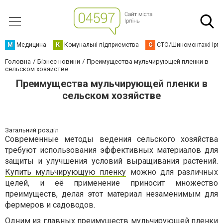
М
Медицина
К
Комунальні підприємства
С
СТО/Шиномонтажі Ірп
Головна
Бізнес новини
Преимущества мульчирующей пленки в
сельском хозяйстве
Преимущества мульчирующей пленки в
сельском хозяйстве
Загальний розділ
Современные методы ведения сельского хозяйства
требуют использования эффективных материалов для
защиты и улучшения условий выращивания растений.
Купить мульчирующую пленку
можно для различных
целей, и её применение приносит множество
преимуществ, делая этот материал незаменимым для
фермеров и садоводов.
Одним из главных преимуществ мульчирующей пленки