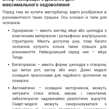
максимального задоволення
Перед тим, як купити мастурбатор, варто розібратися в
різноманітності таких іграшок. Ось основні їх типи для
чоловіків:
Одноразові — мають вигляд яйця або циліндра з
еластичним матеріалом і рельєфною внутрішньою
структурою. Мають доступну ціну, тому багато
чоловіків купують кілька таких іграшок для
різноманіття. Найвідоміший серед них — яйце
Tenga.
Багаторазові — мають форму циліндра з отвором,
що імітує рот, вагіну або анус. Деякі моделі
оснащені присосками для надійного кріплення на
поверхні.
Автоматичні — оснащені моторчиком, можуть
імітувати стиск м'язів, масаж і смоктання,
забезпечуючи надзвичайно реалістичні відчуття.
Смарт-моделі можуть синхронізуватися з