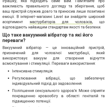
іграшку, яка підходить саме вам. Пам’ятайте про
важливість правильного догляду та зберігання, щоб
ваш пристрій служив довго та приносив лише позитивні
емоції. В інтернет-магазині Lavel ви знайдете широкий
асортимент
мастурбаторів для чоловіків
, що
відповідають найвищим стандартам якості та безпеки.
Що таке вакуумний вібратор та які його
переваги?
Вакуумний вібратор — це інноваційний пристрій,
призначений для чоловічої мастурбації, який
використовує вакуум для створення відчуття
всмоктування і стимуляції. Переваги використання:
Інтенсивна стимуляція.
Регулювання вібрації, що забезпечує
індивідуальний підхід до задоволення.
Поліпшення сексуального здоров'я. Може сприяти
покращенню кровообігу в області геніталій та
підвищенню потенції.