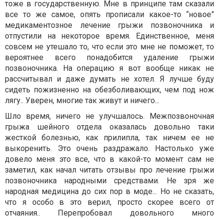
тоже в государственную. Мне в принципе там сказали
все то же самое, опять прописали какое-то “новое”
медикаментозное лечение грыжи позвоночника и
отпустили на некоторое время. Единственное, меня
совсем не утешало то, что если это мне не поможет, то
вероятнее всего понадобится удаление грыжи
позвоночника. На операцию я вот вообще никак не
рассчитывал и даже думать не хотел. Я лучше буду
сидеть пожизненно на обезболивающих, чем под нож
лягу.. Уверен, многие так живут и ничего...
Шло время, ничего не улучшалось. Межпозвоночная
грыжа шейного отдела оказалась довольно таки
жесткой болезнью, как прилипла, так ничем ее не
выкоренить. Это очень раздражало. Настолько уже
довело меня это все, что в какой-то момент сам не
заметил, как начал читать отзывы про лечение грыжи
позвоночника народными средствами. Не зря же
народная медицина до сих пор в моде... Но не сказать,
что я особо в это верил, просто скорее всего от
отчаяния.. Перепробовал довольного много