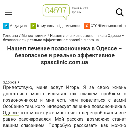
М
Медицина
К
Комунальні підприємства
С
СТО/Шиномонтажі Ірп
Головна
Бізнес новини
Нашел лечение позвоночника в Одессе –
безопасное и реально эффективное spasclinic.com.ua
Нашел лечение позвоночника в Одессе –
безопасное и реально эффективное
spasclinic.com.ua
Здоров'я
Приветствую, меня зовут Игорь. Я за свою жизнь
достаточно много испытал так скажем проблем с
позвоночником и мне есть чем поделиться с вами)
Особенно тем, кого
интересует лечение позвоночника в
Одессе
, кто может уже много чего перепробовал и все
равно разочаровался. Мой рассказ возможно станет
вашим спасением. Попробую рассказать как можно