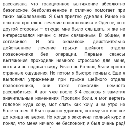
рассказала, что тракционное вытяжение абсолютно
безопасное, безболезненное и отлично помогает при
таких заболеваниях. Я был приятно удивлен. Ранее не
слышал про такое лечение позвоночника в Одессе, но с
другой стороны – откуда мне было слышать, я же не
интересовался ничем с этим связанным. В общем, я
согласился. И это оказалось действительно
действенное лечение грыжи шейного отдела
позвоночника без операции. Первые сеансы
вытяжения проходили немного стрессово для меня,
хоть я и не подавал виду. Было не больно, были просто
странные ощущения. Но потом я быстро привык. Еще я
выполнял упражнения при грыже шейного отдела
позвоночника, они тоже помогали немного
расслабиться. А вот уже после 3-4 сеансов я заметил
значительные изменения. Пропали боли, я мог вертеть
головой куда хочу, мог спать как хочу и на утро не
болела шея. Я был приятно удивлен, потому что все же
до конца не верил. Но когда я закончил полный курс и
понял, что меня ничего не беспокоит, я был очень рад!