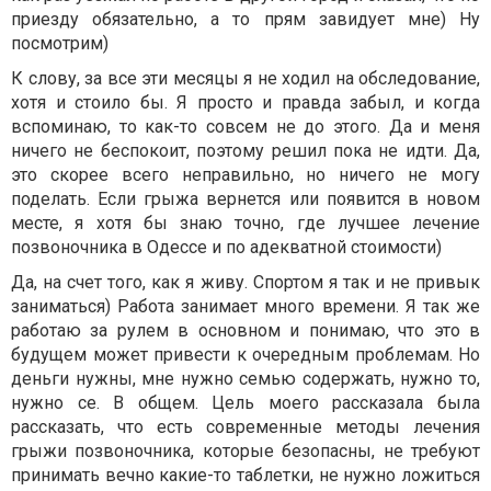
приезду обязательно, а то прям завидует мне) Ну
посмотрим)
К слову, за все эти месяцы я не ходил на обследование,
хотя и стоило бы. Я просто и правда забыл, и когда
вспоминаю, то как-то совсем не до этого. Да и меня
ничего не беспокоит, поэтому решил пока не идти. Да,
это скорее всего неправильно, но ничего не могу
поделать. Если грыжа вернется или появится в новом
месте, я хотя бы знаю точно, где лучшее лечение
позвоночника в Одессе и по адекватной стоимости)
Да, на счет того, как я живу. Спортом я так и не привык
заниматься) Работа занимает много времени. Я так же
работаю за рулем в основном и понимаю, что это в
будущем может привести к очередным проблемам. Но
деньги нужны, мне нужно семью содержать, нужно то,
нужно се. В общем. Цель моего рассказала была
рассказать, что есть современные методы лечения
грыжи позвоночника, которые безопасны, не требуют
принимать вечно какие-то таблетки, не нужно ложиться