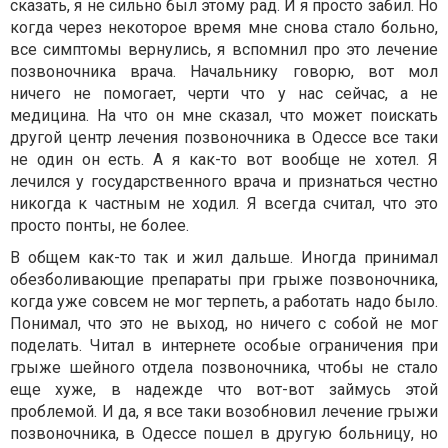
сказать, я не сильно был этому рад. И я просто забил. Но
когда через некоторое время мне снова стало больно,
все симптомы вернулись, я вспомнил про это лечение
позвоночника врача. Начальнику говорю, вот мол
ничего не помогает, черти что у нас сейчас, а не
медицина. На что он мне сказал, что может поискать
другой центр лечения позвоночника в Одессе все таки
не один он есть. А я как-то вот вообще не хотел. Я
лечился у государственного врача и признаться честно
никогда к частным не ходил. Я всегда считал, что это
просто понты, не более.
В общем как-то так и жил дальше. Иногда принимал
обезболивающие препараты при грыже позвоночника,
когда уже совсем не мог терпеть, а работать надо было.
Понимал, что это не выход, но ничего с собой не мог
поделать. Читал в интернете особые ограничения при
грыже шейного отдела позвоночника, чтобы не стало
еще хуже, в надежде что вот-вот займусь этой
проблемой. И да, я все таки возобновил лечение грыжи
позвоночника, в Одессе пошел в другую больницу, но