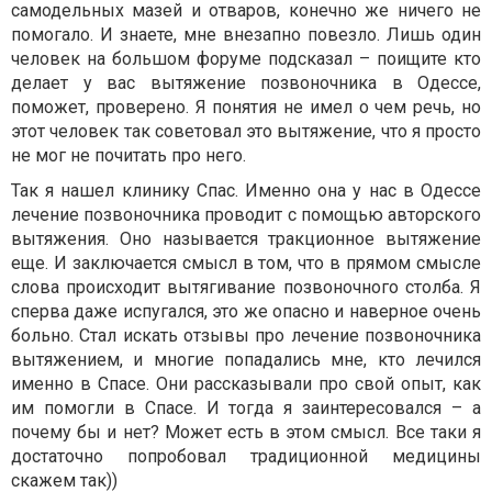
самодельных мазей и отваров, конечно же ничего не
помогало. И знаете, мне внезапно повезло. Лишь один
человек на большом форуме подсказал – поищите кто
делает у вас вытяжение позвоночника в Одессе,
поможет, проверено. Я понятия не имел о чем речь, но
этот человек так советовал это вытяжение, что я просто
не мог не почитать про него.
Так я нашел клинику Спас. Именно она у нас в Одессе
лечение позвоночника проводит с помощью авторского
вытяжения. Оно называется тракционное вытяжение
еще. И заключается смысл в том, что в прямом смысле
слова происходит вытягивание позвоночного столба. Я
сперва даже испугался, это же опасно и наверное очень
больно. Стал искать отзывы про лечение позвоночника
вытяжением, и многие попадались мне, кто лечился
именно в Спасе. Они рассказывали про свой опыт, как
им помогли в Спасе. И тогда я заинтересовался – а
почему бы и нет? Может есть в этом смысл. Все таки я
достаточно попробовал традиционной медицины
скажем так))