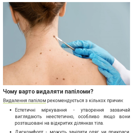
Чому варто видаляти папіломи?
Видалення папілом
рекомендується з кількох причин:
Естетичні міркування - утворення зазвичай
виглядають неестетично, особливо якщо вони
розташовані на відкритих ділянках тіла.
Дискомфорт - можуть зачіпати одяг чи прикраси,