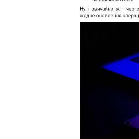
Ну і звичайно ж - черго
жодне оновлення операці