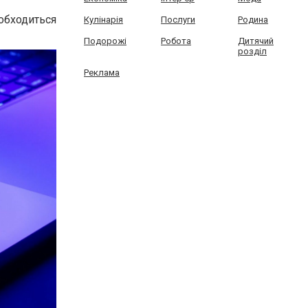
обходиться
Кулінарія
Послуги
Родина
Подорожі
Робота
Дитячий
розділ
Реклама