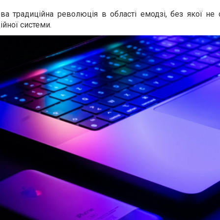
ва традиційна революція в області емодзі, без якої не 
йної системи.