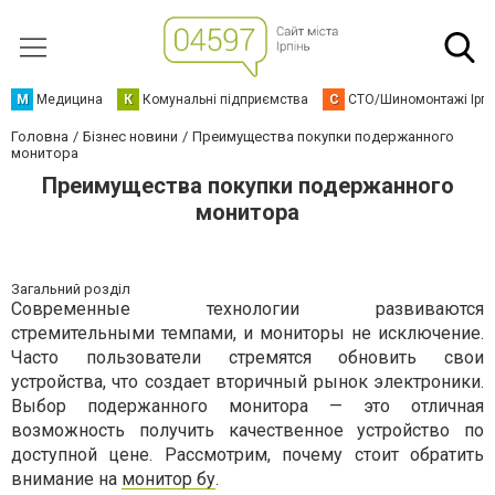
М
Медицина
К
Комунальні підприємства
С
СТО/Шиномонтажі Ірп
Головна
Бізнес новини
Преимущества покупки подержанного
монитора
Преимущества покупки подержанного
монитора
Загальний розділ
Современные технологии развиваются
стремительными темпами, и мониторы не исключение.
Часто пользователи стремятся обновить свои
устройства, что создает вторичный рынок электроники.
Выбор подержанного монитора — это отличная
возможность получить качественное устройство по
доступной цене. Рассмотрим, почему стоит обратить
внимание на
монитор бу
.