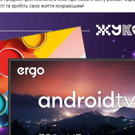
і та зробіть своє життя яскравішим!