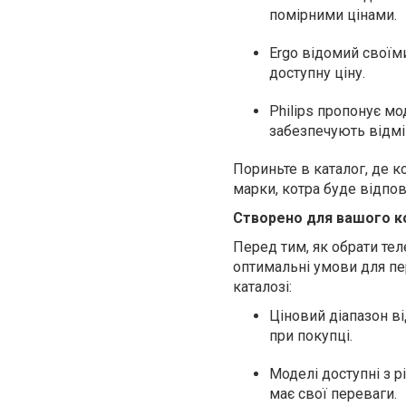
помірними цінами.
Ergo відомий своїм
доступну ціну.
Philips пропонує мо
забезпечують відмі
Пориньте в каталог, де 
марки, котра буде відпо
Створено для вашого 
Перед тим, як обрати тел
оптимальні умови для пе
каталозі:
Ціновий діапазон ві
при покупці.
Моделі доступні з р
має свої переваги.