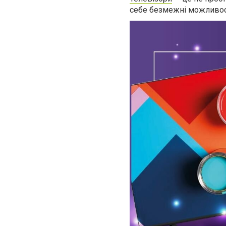
себе безмежні можливост