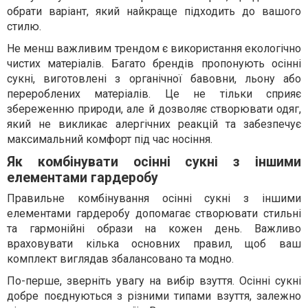
обрати варіант, який найкраще підходить до вашого
стилю.
Не менш важливим трендом є використання екологічно
чистих матеріалів. Багато брендів пропонують осінні
сукні, виготовлені з органічної бавовни, льону або
перероблених матеріалів. Це не тільки сприяє
збереженню природи, але й дозволяє створювати одяг,
який не викликає алергічних реакцій та забезпечує
максимальний комфорт під час носіння.
Як комбінувати осінні сукні з іншими
елементами гардеробу
Правильне комбінування осінні сукні з іншими
елементами гардеробу допомагає створювати стильні
та гармонійні образи на кожен день. Важливо
враховувати кілька основних правил, щоб ваш
комплект виглядав збалансовано та модно.
По-перше, зверніть увагу на вибір взуття. Осінні сукні
добре поєднуються з різними типами взуття, залежно