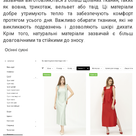
зазвичай виготовляються з більш щільних тканин, таких
як вовна, трикотаж, вельвет або твід. Ці матеріали
добре утримують тепло та забезпечують комфорт
протягом усього дня. Важливо обирати тканини, які не
викликають подразнень і дозволяють шкірі дихати.
Крім того, натуральні матеріали зазвичай є більш
довговічними та стійкими до зносу.