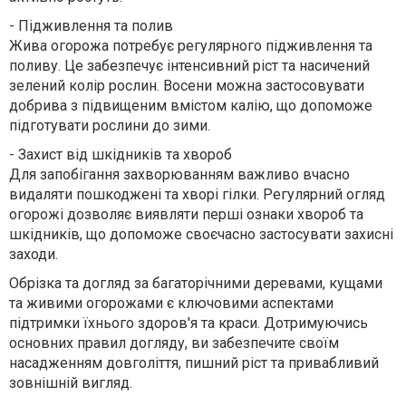
-
Підживлення та полив
Жива огорожа потребує регулярного підживлення та
поливу. Це забезпечує інтенсивний ріст та насичений
зелений колір рослин. Восени можна застосовувати
добрива з підвищеним вмістом калію, що допоможе
підготувати рослини до зими.
-
Захист від шкідників та хвороб
Для запобігання захворюванням важливо вчасно
видаляти пошкоджені та хворі гілки. Регулярний огляд
огорожі дозволяє виявляти перші ознаки хвороб та
шкідників, що допоможе своєчасно застосувати захисні
заходи.
Обрізка та догляд за багаторічними деревами, кущами
та живими огорожами є ключовими аспектами
підтримки їхнього здоров'я та краси. Дотримуючись
основних правил догляду, ви забезпечите своїм
насадженням довголіття, пишний ріст та привабливий
зовнішній вигляд.