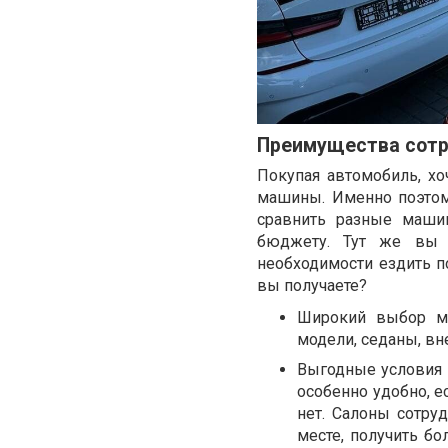
Преимущества сотр
Покупая автомобиль, хо
машины. Именно поэтом
сравнить разные машин
бюджету. Тут же вы 
необходимости ездить п
вы получаете?
Широкий выбор ма
модели, седаны, в
Выгодные условия 
особенно удобно, е
нет. Салоны сотру
месте, получить б