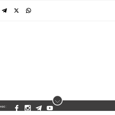
нас :