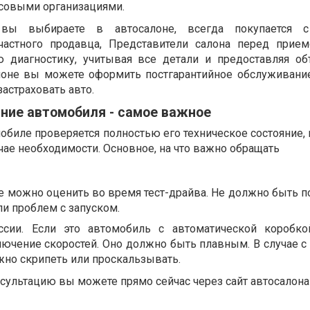
нсовыми организациями.
 вы выбираете в автосалоне, всегда покупается 
частного продавца, Представители салона перед при
ю диагностику, учитывая все детали и предоставляя о
лоне вы можете оформить постгарантийное обслуживание
застраховать авто.
ние автомобиля - самое важное
биле проверяется полностью его техническое состояние, 
ае необходимости. Основное, на что важно обращать
Ее можно оценить во время тест-драйва. Не должно быть п
и проблем с запуском.
ссии. Если это автомобиль с автоматической коробко
лючение скоростей. Оно должно быть плавным. В случае с
жно скрипеть или проскальзывать.
сультацию вы можете прямо сейчас через сайт автосалона