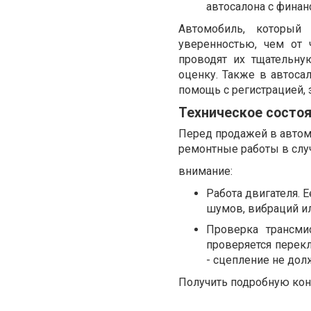
автосалона с фина
Автомобиль, который
уверенностью, чем от 
проводят их тщательну
оценку. Также в автоса
помощь с регистрацией, 
Техническое состоя
Перед продажей в автомо
ремонтные работы в случ
внимание:
Работа двигателя. 
шумов, вибраций ил
Проверка трансми
проверяется перек
- сцепление не дол
Получить подробную кон