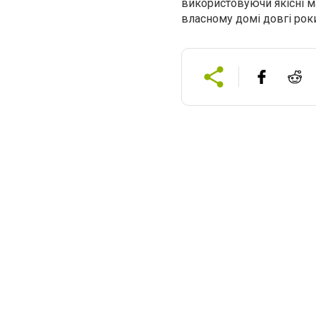
використовуючи якісні 
власному домі довгі рок