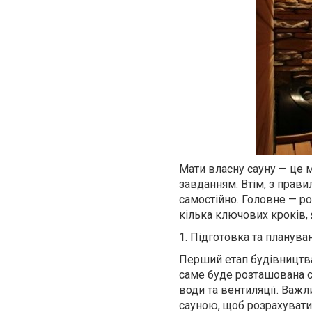
Мати власну сауну — це м
завданням. Втім, з прави
самостійно. Головне — ро
кілька ключових кроків,
1. Підготовка та планува
Перший етап будівництва
саме буде розташована са
води та вентиляції. Важ
сауною, щоб розрахувати