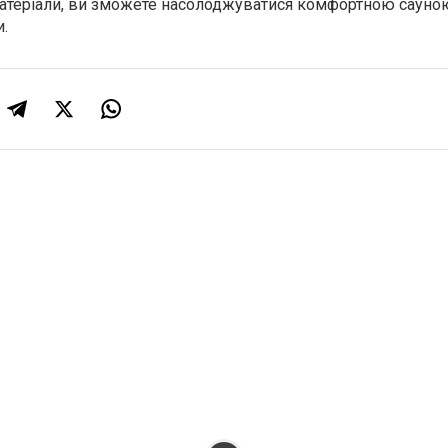
матеріали, ви зможете насолоджуватися комфортною сауно
и.