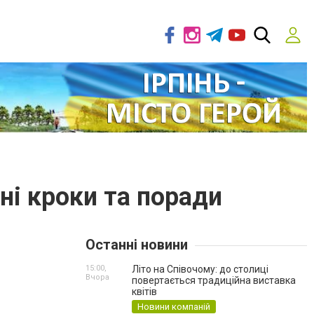
ні кроки та поради
Останні новини
15:00,
Літо на Співочому: до столиці
Вчора
повертається традиційна виставка
квітів
Новини компаній