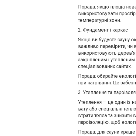
Порада: якщо площа неве
використовувати простір.
температурні зони.
2. Фундамент і каркас
Якщо ви будуєте сауну о
важливо перевірити, чи 
використовують дерев’яні
закріпленим і утепленим
спеціалізованих сайтах.
Порада: обирайте екологі
при нагріванні. Це забез
3. Утеплення та пароізоля
Утеплення — це один із 
вату або спеціальні тепло
втрати тепла та знизити 
пароізоляцію, щоб волога
Порада: для сауни краще