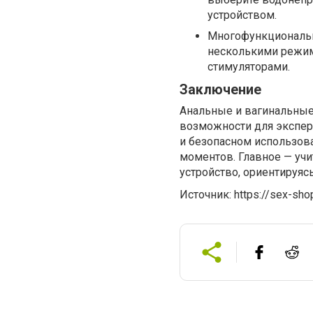
устройством.
Многофункционально
несколькими режим
стимуляторами.
Заключение
Анальные и вагинальны
возможности для экспер
и безопасном использова
моментов. Главное — уч
устройство, ориентируяс
Источник: https://sex-sho