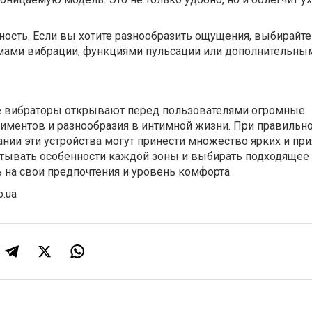
сть. Если вы хотите разнообразить ощущения, выбирайте
ами вибрации, функциями пульсации или дополнительны
е вибраторы открывают перед пользователями огромные
иментов и разнообразия в интимной жизни. При правиль
нии эти устройства могут принести множество ярких и пр
итывать особенности каждой зоны и выбирать подходящее
ь на свои предпочтения и уровень комфорта.
p.ua