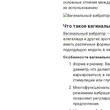
основные отличия между
их использованию.
Что такое вагиналь
Вагинальный вибратор
— 
влагалища и других эроге
иметь различные формы,
подходящую модель в за
Особенности вагинально
Форма и размер. В
диаметр, что делае
варьироваться, в з
стимуляции или глу
Многофункциональн
режимами вибрации,
позволяет регулиро
предпочтения.