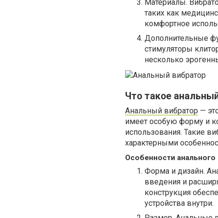
Материалы. Вибрато
таких как медицинс
комфортное исполь
Дополнительные фу
стимуляторы клитор
несколько эрогенны
Что такое анальный
Анальный вибратор
— эт
имеет особую форму и к
использования. Такие в
характерными особеннос
Особенности анального 
Форма и дизайн. А
введения и расшир
конструкция обеспе
устройства внутри.
Размер. Анальные в