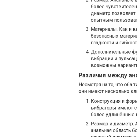
более чувствителен
диаметр позволяет 
опытным пользоват
Материалы. Как и 
безопасных материа
гладкости и гибкос
Дополнительные фу
вибрации и пульсац
возможны варианты
Различия между ан
Несмотря на то, что оба
они имеют несколько кл
Конструкция и форм
вибраторы имеют с
более удлинённые и
Размер и диаметр. 
анальная область б