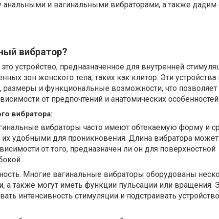
 анальными и вагинальными вибраторами, а также дадим
ный вибратор?
это устройство, предназначенное для внутренней стимуля
нных зон женского тела, таких как клитор. Эти устройства
 размеры и функциональные возможности, что позволяет
висимости от предпочтений и анатомических особенностей
го вибратора:
агинальные вибраторы часто имеют обтекаемую форму и с
т их удобными для проникновения. Длина вибратора может
ависимости от того, предназначен ли он для поверхностной
бокой.
ость. Многие вагинальные вибраторы оборудованы неск
 а также могут иметь функции пульсации или вращения. 
вать интенсивность стимуляции и подстраивать устройство