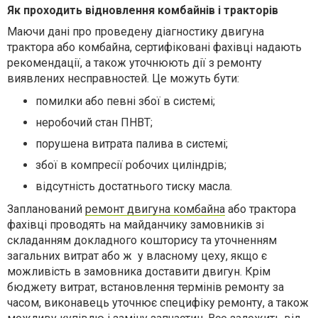
Як проходить відновлення комбайнів і тракторів
Маючи дані про проведену діагностику двигуна
трактора або комбайна, сертифіковані фахівці надають
рекомендації, а також уточнюють дії з ремонту
виявлених несправностей. Це можуть бути:
помилки або певні збої в системі;
неробочий стан ПНВТ;
порушена витрата палива в системі;
збої в компресії робочих циліндрів;
відсутність достатнього тиску масла.
Запланований
ремонт двигуна комбайна
або трактора
фахівці проводять на майданчику замовників зі
складанням докладного кошторису та уточненням
загальних витрат або ж
у власному цеху, якщо є
можливість в замовника доставити двигун. Крім
бюджету витрат, встановлення термінів ремонту за
часом, виконавець уточнює специфіку ремонту, а також