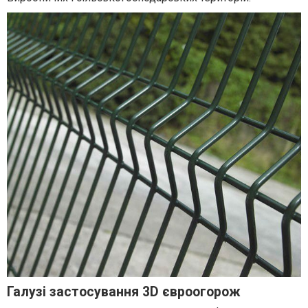
Галузі застосування 3D євроогорож