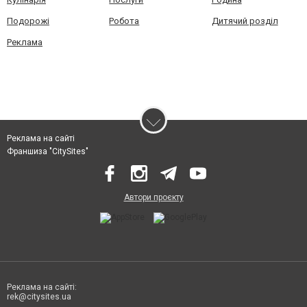
Подорожі
Робота
Дитячий розділ
Реклама
Реклама на сайті
Франшиза "CitySites"
Автори проєкту
Реклама на сайті:
rek@citysites.ua