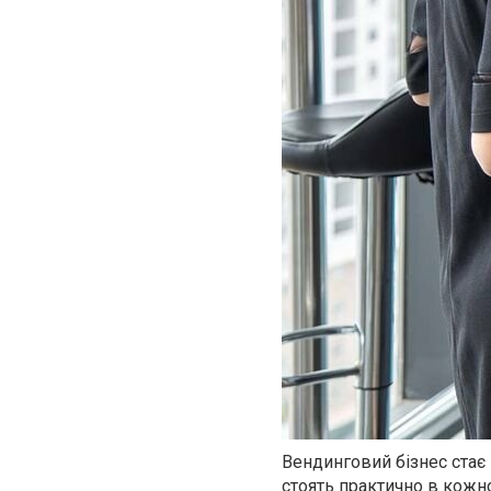
Вендинговий бізнес стає
стоять практично в кожн