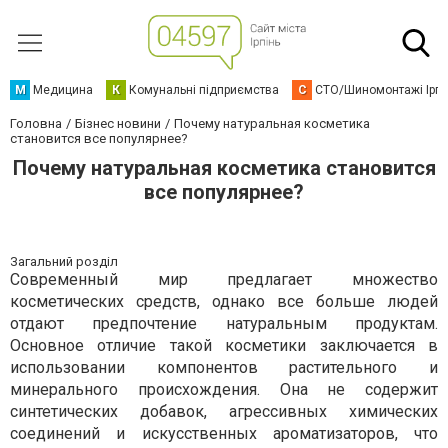
М
Медицина
К
Комунальні підприємства
С
СТО/Шиномонтажі Ірп
Головна
Бізнес новини
Почему натуральная косметика
становится все популярнее?
Почему натуральная косметика становится
все популярнее?
Загальний розділ
Современный мир предлагает множество
косметических средств, однако все больше людей
отдают предпочтение натуральным продуктам.
Основное отличие такой косметики заключается в
использовании компонентов растительного и
минерального происхождения. Она не содержит
синтетических добавок, агрессивных химических
соединений и искусственных ароматизаторов, что