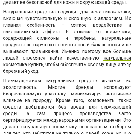
делает ее безопасной для кожи и окружающей среды.
Натуральные средства подходят для всех типов кожи,
включая чувствительную и склонную к аллергиям. Их
главная особенность – мягкое воздействие и
накопительный эффект. В отличие от косметики,
содержащей силиконы и парабены, натуральные
продукты не нарушают естественный баланс кожи и не
вызывают привыкания. Именно поэтому все больше
людей стремятся найти качественную
натуральная
косметика купить
, чтобы обеспечить своему лицу и телу
бережный уход.
Преимуществом натуральных средств является их
экологичность. Многие бренды используют
биоразлагаемую упаковку, минимизируя негативное
влияние на природу. Кроме того, компоненты таких
средств добываются без вреда для окружающей
среды, а сам процесс производства часто
сертифицируется международными организациями. Это
делает натуральную косметику осознанным выбором
для тех, кто заботится не только о своей коже, но и о