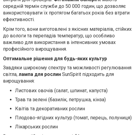
середній термін служби до 50 000 годин, що дозволяє
використовувати їх протягом багатьох років без втрати
ефективності.
Крім того, вони виготовлені з якісних матеріалів, стійких
до вологи та перепадів температур, що особливо
важливо для використання в інтенсивних умовах
професійного вирощування.
Оптимальне рішення для будь-яких культур
Завдяки широкому спектру та можливості регулювання
світла,
лампа для рослин
SunSpirit підходить для
вирощування:
Листових овочів (салат, шпинат, капуста)
Трав та зелені (базилік, петрушка, кінза)
Квітів та декоративних рослин
Плодово-ягідних культур (томат, перець, полуниця)
Лікарських рослин