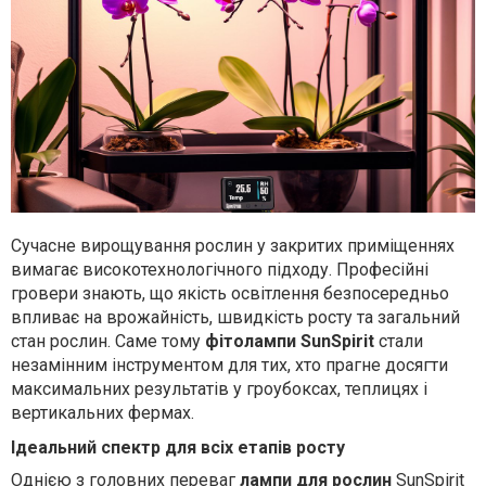
Сучасне вирощування рослин у закритих приміщеннях
вимагає високотехнологічного підходу. Професійні
гровери знають, що якість освітлення безпосередньо
впливає на врожайність, швидкість росту та загальний
стан рослин. Саме тому
фітолампи SunSpirit
стали
незамінним інструментом для тих, хто прагне досягти
максимальних результатів у гроубоксах, теплицях і
вертикальних фермах.
Ідеальний спектр для всіх етапів росту
Однією з головних переваг
лампи для рослин
SunSpirit