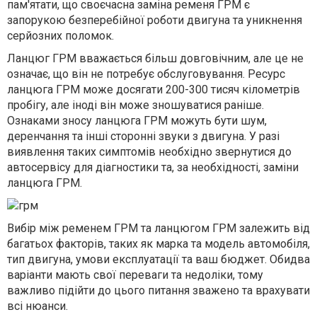
пам'ятати, що своєчасна заміна ременя ГРМ є
запорукою безперебійної роботи двигуна та уникнення
серйозних поломок.
Ланцюг ГРМ вважається більш довговічним, але це не
означає, що він не потребує обслуговування. Ресурс
ланцюга ГРМ може досягати 200-300 тисяч кілометрів
пробігу, але іноді він може зношуватися раніше.
Ознаками зносу ланцюга ГРМ можуть бути шум,
деренчання та інші сторонні звуки з двигуна. У разі
виявлення таких симптомів необхідно звернутися до
автосервісу для діагностики та, за необхідності, заміни
ланцюга ГРМ.
Вибір між ременем ГРМ та ланцюгом ГРМ залежить від
багатьох факторів, таких як марка та модель автомобіля,
тип двигуна, умови експлуатації та ваш бюджет. Обидва
варіанти мають свої переваги та недоліки, тому
важливо підійти до цього питання зважено та врахувати
всі нюанси.