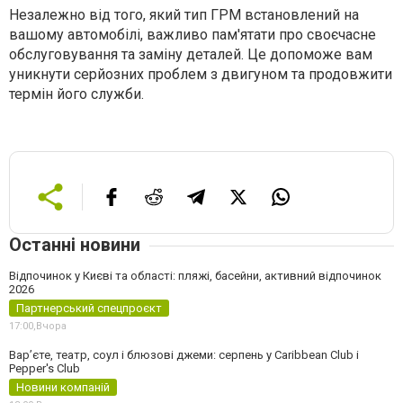
Незалежно від того, який тип ГРМ встановлений на
вашому автомобілі, важливо пам'ятати про своєчасне
обслуговування та заміну деталей. Це допоможе вам
уникнути серйозних проблем з двигуном та продовжити
термін його служби.
Останні новини
Відпочинок у Києві та області: пляжі, басейни, активний відпочинок
2026
Партнерський спецпроєкт
17:00,
Вчора
Вар’єте, театр, соул і блюзові джеми: серпень у Caribbean Club і
Pepper's Club
Новини компаній