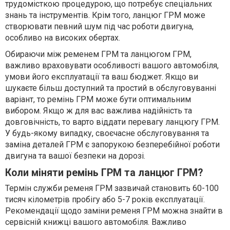
трудомісткою процедурою, що потребує спеціальних
знань та інструментів. Крім того, ланцюг ГРМ може
створювати певний шум під час роботи двигуна,
особливо на високих обертах.
Обираючи між ременем ГРМ та ланцюгом ГРМ,
важливо враховувати особливості вашого автомобіля,
умови його експлуатації та ваш бюджет. Якщо ви
шукаєте більш доступний та простий в обслуговуванні
варіант, то ремінь ГРМ може бути оптимальним
вибором. Якщо ж для вас важлива надійність та
довговічність, то варто віддати перевагу ланцюгу ГРМ.
У будь-якому випадку, своєчасне обслуговування та
заміна деталей ГРМ є запорукою безперебійної роботи
двигуна та вашої безпеки на дорозі.
Коли міняти ремінь ГРМ та ланцюг ГРМ?
Термін служби ременя ГРМ зазвичай становить 60-100
тисяч кілометрів пробігу або 5-7 років експлуатації.
Рекомендації щодо заміни ременя ГРМ можна знайти в
сервісній книжці вашого автомобіля. Важливо