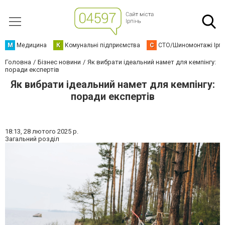
М
Медицина
К
Комунальні підприємства
С
СТО/Шиномонтажі Ірп
Головна
Бізнес новини
Як вибрати ідеальний намет для кемпінгу:
поради експертів
Як вибрати ідеальний намет для кемпінгу:
поради експертів
18:13,
28 лютого 2025 р.
Загальний розділ