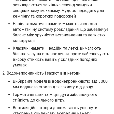
розкладаються за кілька секунд завдяки
спеціальному механізму. Чудово підходять для
кемпінгу та коротких подорожей.
Напівавтоматичні намети – мають частково
автоматичну систему розкладання, що забезпечує
баланс між зручністю встановлення та легкістю
конструкції.
Класичні намети – надійні та легкі, вимагають
більше часу на встановлення, проте забезпечують
високу стійкість навіть у складних погодних
умовах.
2. Водонепроникність і захист від негоди
Вибирайте моделі із водонепроникністю від 3000
мм водяного стовпа для захисту від дощу.
Герметичні шви та міцні дуги забезпечують
стійкість до сильного вітру.
Вентиляційні отвори допомагають уникнути
утворення конденсату всередині намету.