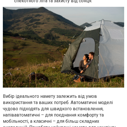
спекотного літа та захисту від сонця.
Вибір ідеального намету залежить від умов
використання та ваших потреб. Автоматичні моделі
чудово підходять для швидкого встановлення,
напівавтоматичні – для поєднання комфорту та
мобільності, а класичні – для більш складних