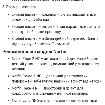
3. Розмір і місткість
2-місні намети – компактні, легкі, підходять для
соло-походів або пар.
3-місні намети – оптимальний варіант для тих, хто
хоче трохи більше простору.
4-місні намети – найкращий вибір для сімейного
відпочинку або великої компанії.
Рекомендовані моделі Norfin
Norfin Zope 2 NF – автоматичний двомісний намет,
легкий у встановленні, компактний у складеному
вигляді.
Norfin Peled 3 NF – ідеальний для групових
подорожей, забезпечує надійний захист від негоди.
Norfin Hake 4 NF – просторий варіант для
комфортного відпочинку великої компанії.
Norfin Lund NF Summer – чудовий тент-намет для