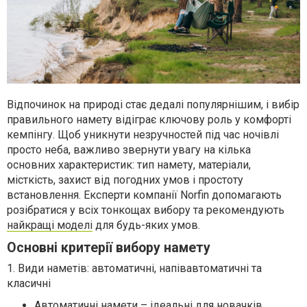
Відпочинок на природі стає дедалі популярнішим, і вибір
правильного намету відіграє ключову роль у комфорті
кемпінгу. Щоб уникнути незручностей під час ночівлі
просто неба, важливо звернути увагу на кілька
основних характеристик: тип намету, матеріали,
місткість, захист від погодних умов і простоту
встановлення. Експерти компанії Norfin допомагають
розібратися у всіх тонкощах вибору та рекомендують
найкращі моделі
для будь-яких умов.
Основні критерії вибору намету
1. Види наметів: автоматичні, напівавтоматичні та
класичні
Автоматичні намети – ідеальні для новачків,