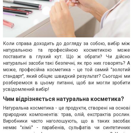
Коли справа доходить до догляду за собою, вибір між
натуральною та професійною косметикою може
поставити в глухий кут. Що ж обрати? Чи дійсно
натуральні засоби такі безпечні, як про них говорять? А
може, професійна косметика - це той самий "золотий
стандарт", який обіцяє швидкий результат? Сьогодні ми
розберемося в цьому питанні, щоб ви могли зробити
усвідомлений вибір!
Чим відрізняється натуральна косметика?
Натуральна косметика - це продукти, створені на основі
природних компонентів: трав, олій, екстрактів рослин.
Виробники часто наголошують, що в таких засобах
немає "хімії" - парабенів, сульфатів чи синтетичних