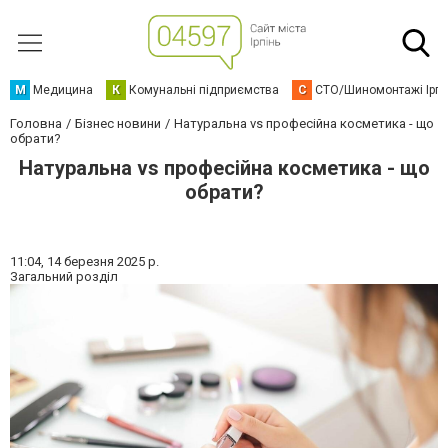
М
Медицина
К
Комунальні підприємства
С
СТО/Шиномонтажі Ірп
Головна
Бізнес новини
Натуральна vs професійна косметика - що
обрати?
Натуральна vs професійна косметика - що
обрати?
11:04,
14 березня 2025 р.
Загальний розділ