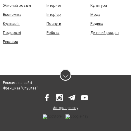
Жіночий розділ
Інтернет
Культура
Економіка
Інтер'єр
Мода
Кулінарія
Послуги
Родина
Подорожі
Робота
Дитячий розділ
Реклама
Реклама на сайті
Франшиза "CitySites"
Автори проєкту