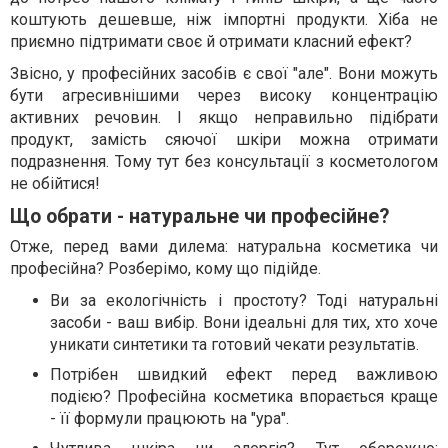
коштують дешевше, ніж імпортні продукти. Хіба не
приємно підтримати своє й отримати класний ефект?
Звісно, у професійних засобів є свої "але". Вони можуть
бути агресивнішими через високу концентрацію
активних речовин. І якщо неправильно підібрати
продукт, замість сяючої шкіри можна отримати
подразнення. Тому тут без консультації з косметологом
не обійтися!
Що обрати - натуральне чи професійне?
Отже, перед вами дилема: натуральна косметика чи
професійна? Розберімо, кому що підійде.
Ви за екологічність і простоту? Тоді натуральні
засоби - ваш вибір. Вони ідеальні для тих, хто хоче
уникати синтетики та готовий чекати результатів.
Потрібен швидкий ефект перед важливою
подією? Професійна косметика впорається краще
- її формули працюють на "ура".