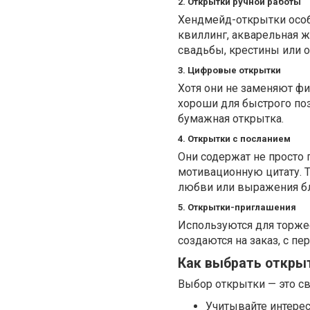
2. Открытки ручной работы
Хендмейд-открытки особе
квиллинг, акварельная ж
свадьбы, крестины или 
3. Цифровые открытки
Хотя они не заменяют фи
хороши для быстрого поз
бумажная открытка.
4. Открытки с посланием
Они содержат не просто 
мотивационную цитату. Т
любви или выражения бл
5. Открытки-приглашения
Используются для торже
создаются на заказ, с п
Как выбрать открыт
Выбор открытки — это св
Учитывайте интерес