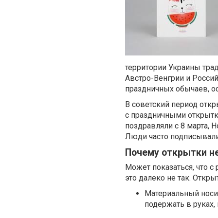
территории Украины тра
Австро-Венгрии и Росси
праздничных обычаев, о
В советский период отк
с праздничными открытк
поздравляли с 8 марта,
Люди часто подписывали 
Почему открытки н
Может показаться, что с
это далеко не так. Открыт
Материальный носит
подержать в руках, 