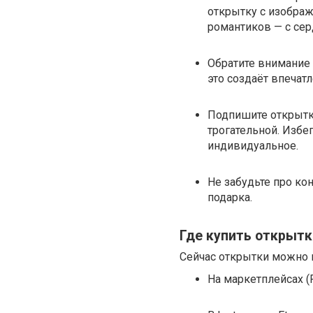
открытку с изображ
романтиков — с сер
Обратите внимание н
это создаёт впечатл
Подпишите открытку
трогательной. Избег
индивидуальное.
Не забудьте про ко
подарка.
Где купить открытк
Сейчас открытки можно н
На маркетплейсах (Ro