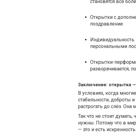
становятся всё бол
Открытки с дополн
поздравление.
Индивидуальность.
персональными пос
Открытки-перформа
разворачивается, по
Заключение: открытка —
В условиях, когда мног
стабильности, доброты и
растрогать до слёз. Она 
Так что не стоит думать,
нужны. Потому что в мир
— это и есть искренность