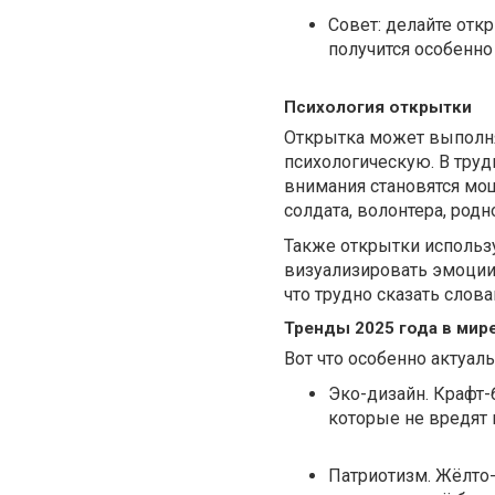
Совет: делайте отк
получится особенно
Психология открытки
Открытка может выполня
психологическую. В труд
внимания становятся мощ
солдата, волонтера, родн
Также открытки использу
визуализировать эмоции.
что трудно сказать слова
Тренды 2025 года в мир
Вот что особенно актуаль
Эко-дизайн. Крафт-
которые не вредят 
Патриотизм. Жёлто