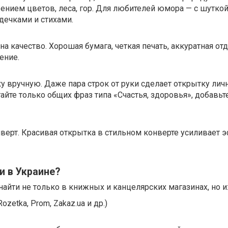
ением цветов, леса, гор. Для любителей юмора — с шуткой
дечками и стихами.
а качество. Хорошая бумага, четкая печать, аккуратная от
ение.
 вручную. Даже пара строк от руки сделает открытку лич
айте только общих фраз типа «Счастья, здоровья», добавьте
нверт. Красивая открытка в стильном конверте усиливает 
и в Украине?
айти не только в книжных и канцелярских магазинах, но и
zetka, Prom, Zakaz.ua и др.)