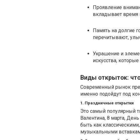
Проявление внимани
вкладывает время и
Память на долгие г
перечитывают, улы
Украшение и элеме
искусства, которые
Виды открыток: чт
Современный рынок пред
именно подойдут под ко
1. Праздничные открытки
Это самый популярный ти
Валентина, 8 марта, День
быть как классическими,
музыкальными вставкам