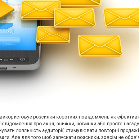
 використовує розсилки коротких повідомлень як ефектив
 Повідомлення про акції, знижки, новинки або просто нагад
увати лояльність аудиторії, стимулювати повторні продажі
ваги. Але для того щоб запускати розсилки, зовсім не обов