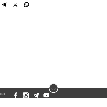
нас :