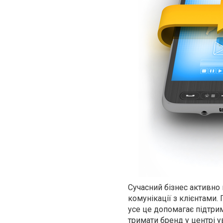
Сучасний бізнес активно
комунікації з клієнтами.
усе це допомагає підтрим
тримати бренд у центрі у