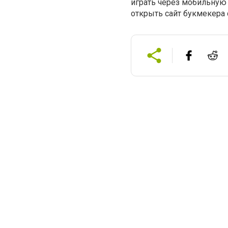
играть через мобильную 
открыть сайт букмекера 