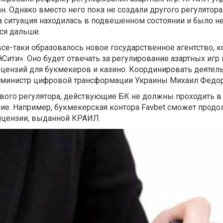
. Однако вместо него пока не создали другого регулятора.
да ситуация находилась в подвешенном состоянии и было н
ься дальше.
 все-таки образовалось новое государственное агентство, 
Сити». Оно будет отвечать за регулирование азартных игр 
ицензий для букмекеров и казино. Координировать деятел
 министр цифровой трансформации Украины Михаил Федо
ового регулятора, действующие БК не должны проходить в
ие. Например, букмекерская контора Favbet сможет продо
лицензии, выданной КРАИЛ.