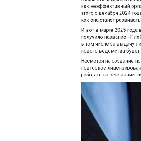
как неэффективный орган
этого с декабря 2024 го
как она станет развиват
И вот в марте 2025 года
получило название «Плей
в том числе за выдачу л
нового ведомства будет
Несмотря на создание н
повторное лицензирован
работать на основании 