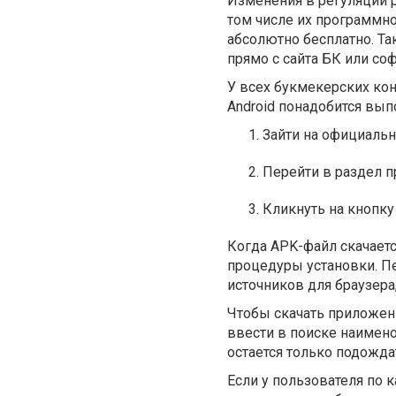
Изменения в регуляции р
том числе их программно
абсолютно бесплатно. Та
прямо с сайта БК или софт
У всех букмекерских кон
Android понадобится вы
Зайти на официальн
Перейти в раздел п
Кликнуть на кнопку
Когда APK-файл скачаетс
процедуры установки. П
источников для браузера
Чтобы скачать приложени
ввести в поиске наимено
остается только подожда
Если у пользователя по 