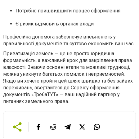
Потрібно пришвидшити процес оформлення
Є ризик відмови в органах влади
Професійна допомога забезпечує впевненість у
правильності документів та суттєво економить ваш час.
Приватизація земель — це не просто юридична
формальність, а важливий крок для закріплення права
власності. Знаючи основні етапи та можливі труднощі,
можна уникнути багатьох помилок і неприємностей.
Якщо ви хочете пройти цей шлях швидко та без зайвих
переживань, звертайтеся до Сервісу оформлення
документів «ТребаТУТ» — ваш надійний партнер у
питаннях земельного права.