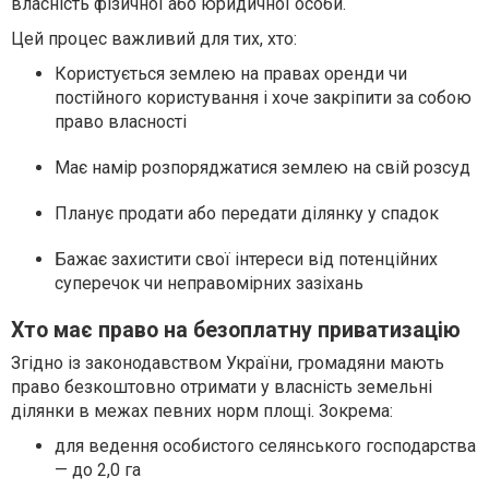
власність фізичної або юридичної особи.
Цей процес важливий для тих, хто:
Користується землею на правах оренди чи
постійного користування і хоче закріпити за собою
право власності
Має намір розпоряджатися землею на свій розсуд
Планує продати або передати ділянку у спадок
Бажає захистити свої інтереси від потенційних
суперечок чи неправомірних зазіхань
Хто має право на безоплатну приватизацію
Згідно із законодавством України, громадяни мають
право безкоштовно отримати у власність земельні
ділянки в межах певних норм площі. Зокрема:
для ведення особистого селянського господарства
— до 2,0 га