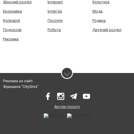
Жіночий розділ
Інтернет
Культура
Економіка
Інтер'єр
Мода
Кулінарія
Послуги
Родина
Подорожі
Робота
Дитячий розділ
Реклама
Реклама на сайті
Франшиза "CitySites"
Автори проєкту