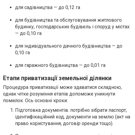
для садівництва — до 0,12 га
для будівництва та обслуговування житлового
будинку, господарських будівель і споруд у містах
— до 0,10 га
для індивідуального дачного будівництва — до
0,10 га
для гаражного будівництва — до 0,01 га
Етапи приватизації земельної ділянки
Процедура приватизації може здаватися складною,
однак чітке розуміння етапів допоможе уникнути
помилок. Ось основні кроки:
Підготовка документів: потрібно зібрати паспорт,
ідентифікаційний код, документи на землю (акт на
право користування, договір оренди тощо).