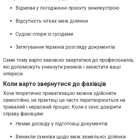
Відмова у погодженні проєкту землеустрою
Відсутність чітких меж ділянки
Судові спори із сусідами
Затягування термінів розгляду документів
Саме тому варто завчасно звертатися до професіоналів,
які допоможуть уникнути ризиків і захистити ваші
інтереси.
Коли варто звернутися до фахівців
Хоча теоретично приватизацію можна здійснити
самостійно, на практиці це часто перетворюється на
тривалий і нервовий процес. Коли є сенс довірити
справу фахівцям:
Немає досвіду у підготовці документів
Виникли сумніви щодо меж земельної ділянки