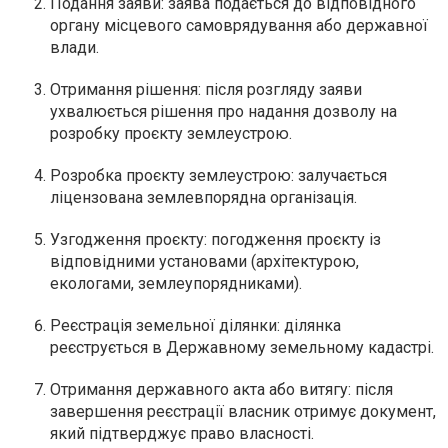
Подання заяви: заява подається до відповідного
органу місцевого самоврядування або державної
влади.
Отримання рішення: після розгляду заяви
ухвалюється рішення про надання дозволу на
розробку проєкту землеустрою.
Розробка проєкту землеустрою: залучається
ліцензована землевпорядна організація.
Узгодження проєкту: погодження проєкту із
відповідними установами (архітектурою,
екологами, землеупорядниками).
Реєстрація земельної ділянки: ділянка
реєструється в Державному земельному кадастрі.
Отримання державного акта або витягу: після
завершення реєстрації власник отримує документ,
який підтверджує право власності.