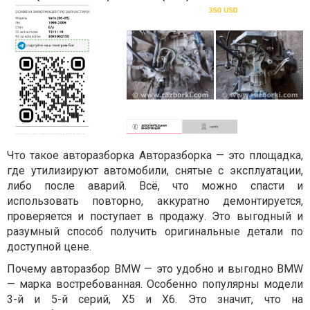
Что такое авторазборка Авторазборка — это площадка,
где утилизируют автомобили, снятые с эксплуатации,
либо после аварий. Всё, что можно спасти и
использовать повторно, аккуратно демонтируется,
проверяется и поступает в продажу. Это выгодный и
разумный способ получить оригинальные детали по
доступной цене.
Почему авторазбор BMW — это удобно и выгодно BMW
— марка востребованная. Особенно популярны модели
3-й и 5-й серий, X5 и X6. Это значит, что на