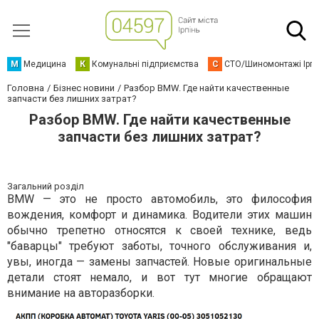
М
Медицина
К
Комунальні підприємства
С
СТО/Шиномонтажі Ірп
Головна
Бізнес новини
Разбор BMW. Где найти качественные
запчасти без лишних затрат?
Разбор BMW. Где найти качественные
запчасти без лишних затрат?
Загальний розділ
BMW — это не просто автомобиль, это философия
вождения, комфорт и динамика. Водители этих машин
обычно трепетно относятся к своей технике, ведь
"баварцы" требуют заботы, точного обслуживания и,
увы, иногда — замены запчастей. Новые оригинальные
детали стоят немало, и вот тут многие обращают
внимание на авторазборки.