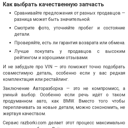
Как выбрать качественную запчасть
Сравнивайте предложения от разных продавцов —
разница может быть значительной.
Смотрите фото, уточняйте пробег и состояние
детали.
Проверяйте, есть ли гарантия возврата или обмена.
Лучше покупать у продавцов с высоким
рейтингом и хорошими отзывами.
И не забудьте про VIN — это поможет точно подобрать
совместимую деталь, особенно если у вас редкая
комплектация или рестайлинг.
Заключение Авторазборка — это не компромисс, а
умный выбор. Особенно если речь идёт о таком
продуманном авто, как BMW. Вместо того чтобы
переплачивать за новые детали, можно сэкономить, не
жертвуя качеством.
Сервис razborki.com делает этот процесс максимально