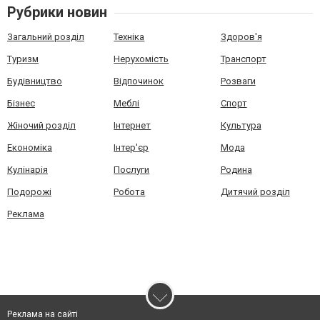
Рубрики новин
Загальний розділ
Техніка
Здоров'я
Туризм
Нерухомість
Транспорт
Будівництво
Відпочинок
Розваги
Бізнес
Меблі
Спорт
Жіночий розділ
Інтернет
Культура
Економіка
Інтер'єр
Мода
Кулінарія
Послуги
Родина
Подорожі
Робота
Дитячий розділ
Реклама
Реклама на сайті