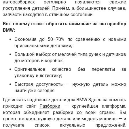
авторазборках регулярно появляются свежие
поступления деталей. Причём, в большинстве случаев,
запчасти находятся в отличном состоянии.
Вот почему стоит обратить внимание на авторазбор
BMW:
Экономия до 50–70% по сравнению с новыми
оригинальными деталями;
Большой выбор: от мелочей типа ручек и датчиков
до моторов и коробок;
Оригинальное качество без переплаты за
упаковку и логистику;
Быстрая доступность — нужную деталь можно
найти уже сегодня.
Где искать надёжные детали для BMW Здесь на помощь
приходит сайт
Разборки
— крупнейшая платформа,
которая объединяет разборки со всей страны. Вы
просто вводите нужную деталь или модель машины — и
получаете список актуальных предложений.