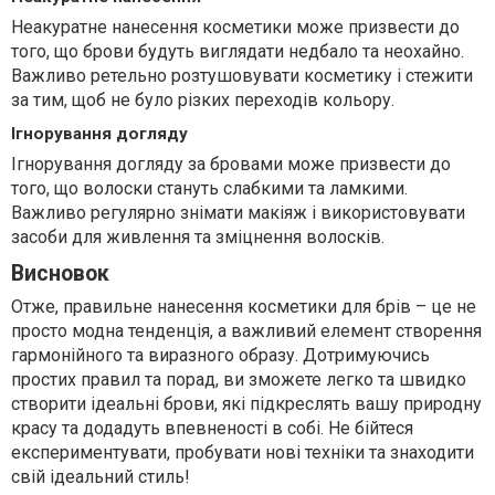
Неакуратне нанесення косметики може призвести до
того, що брови будуть виглядати недбало та неохайно.
Важливо ретельно розтушовувати косметику і стежити
за тим, щоб не було різких переходів кольору.
Ігнорування догляду
Ігнорування догляду за бровами може призвести до
того, що волоски стануть слабкими та ламкими.
Важливо регулярно знімати макіяж і використовувати
засоби для живлення та зміцнення волосків.
Висновок
Отже, правильне нанесення косметики для брів – це не
просто модна тенденція, а важливий елемент створення
гармонійного та виразного образу. Дотримуючись
простих правил та порад, ви зможете легко та швидко
створити ідеальні брови, які підкреслять вашу природну
красу та додадуть впевненості в собі. Не бійтеся
експериментувати, пробувати нові техніки та знаходити
свій ідеальний стиль!