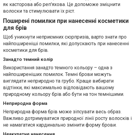
як касторова або реп'яхова. Це допоможе зміцнити
волоски та стимулювати їх ріст.
Поширені помилки при нанесенні косметики
для брів
Щоб уникнути неприємних сюрпризів, варто знати про
найпоширеніші помилки, які допускають при нанесенні
косметики для брів.
Занадто темний колір
Використання занадто темного кольору – одна з
найпоширеніших помилок. Темні брови можуть
виглядати неприродно та грубо. Краще вибирати
відтінки, які максимально відповідають вашому
природному кольору брів або бути на тон темнішими.
Неприродна форма
Неприродна форма брів може зіпсувати весь образ.
Важливо дотримуватися природної лінії росту волосків і
не намагатися кардинально змінити форму брови.
Неакуратне нанесення