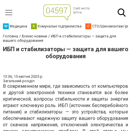
М
Медицина
К
Комунальні підприємства
С
СТО/Шиномонтажі Ірп
Головна
Бізнес новини
ИБП и стабилизаторы — защита для
вашего оборудования
ИБП и стабилизаторы — защита для вашего
оборудования
13:36,
15 квітня 2025 р.
Загальний розділ
В современном мире, где зависимость от компьютеров
и другой электронной техники становится все более
критической, вопросы стабильности и защиты энергии
играют ключевую роль. ИБП (источник бесперебойного
питания) и стабилизаторы — это устройства, которые
обеспечивают надежную защиту вашего оборудования
от скачков напряжения, отключений электричества и