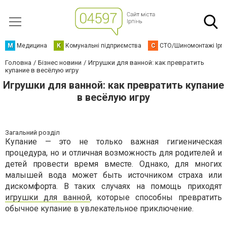
М
Медицина
К
Комунальні підприємства
С
СТО/Шиномонтажі Ірп
Головна
Бізнес новини
Игрушки для ванной: как превратить
купание в весёлую игру
Игрушки для ванной: как превратить купание
в весёлую игру
Загальний розділ
Купание — это не только важная гигиеническая
процедура, но и отличная возможность для родителей и
детей провести время вместе. Однако, для многих
малышей вода может быть источником страха или
дискомфорта. В таких случаях на помощь приходят
игрушки для ванной
, которые способны превратить
обычное купание в увлекательное приключение.