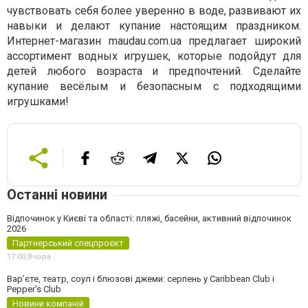
чувствовать себя более уверенно в воде, развивают их
навыки и делают купание настоящим праздником.
Интернет-магазин maudau.com.ua предлагает широкий
ассортимент водных игрушек, которые подойдут для
детей любого возраста и предпочтений. Сделайте
купание весёлым и безопасным с подходящими
игрушками!
Останні новини
Відпочинок у Києві та області: пляжі, басейни, активний відпочинок
2026
Партнерський спецпроєкт
17:00,
Вчора
Вар’єте, театр, соул і блюзові джеми: серпень у Caribbean Club і
Pepper's Club
Новини компаній