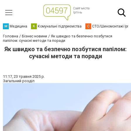
М
Медицина
К
Комунальні підприємства
С
СТО/Шиномонтажі Ірп
Головна
Бізнес новини
Як швидко та безпечно позбутися
папілом: сучасні методи та поради
Як швидко та безпечно позбутися папілом:
сучасні методи та поради
11:17,
23 травня 2025 р.
Загальний розділ