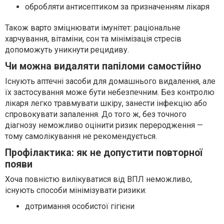
обробляти антисептиком за призначенням лікаря
Також варто зміцнювати імунітет: раціональне
харчування, вітаміни, сон та мінімізація стресів
допоможуть уникнути рецидиву.
Чи можна видаляти папіломи самостійно
Існують аптечні засоби для домашнього видалення, але
їх застосування може бути небезпечним. Без контролю
лікаря легко травмувати шкіру, занести інфекцію або
спровокувати запалення. До того ж, без точного
діагнозу неможливо оцінити ризик переродження —
тому самолікування не рекомендується.
Профілактика: як не допустити повторної
появи
Хоча повністю вилікуватися від ВПЛ неможливо,
існують способи мінімізувати ризики:
дотримання особистої гігієни