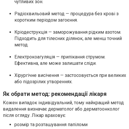
чутливих зон.
Радіохвильовий метод — процедура без крові з
коротким періодом загоєння.
Кріодеструкція — заморожування рідким азотом.
Підходить для тілесних ділянок, але менш точний
метод.
Електрокоагуляція — припікання струмом.
Ефективна, але може залишати сліди.
Хірургічне висічення — застосовується при великих
або підозрілих утвореннях.
Як обрати метод: рекомендації лікаря
Кожен випадок індивідуальний, тому найкращий метод
видалення визначає дерматолог або дерматоонколог
після огляду. Лікар враховує:
розмір та розташування папіломи