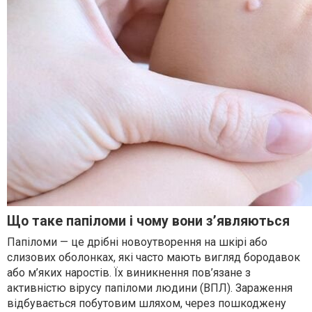
Що таке папіломи і чому вони з’являються
Папіломи — це дрібні новоутворення на шкірі або
слизових оболонках, які часто мають вигляд бородавок
або м’яких наростів. Їх виникнення пов’язане з
активністю вірусу папіломи людини (ВПЛ). Зараження
відбувається побутовим шляхом, через пошкоджену