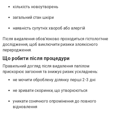
кількість новоутворень
загальний стан шкіри
наявність супутніх хвороб або алергій
Після видалення обов’язково проходиться гістологічне
дослідження, щоб виключити ризики злоякісного
переродження.
Що робити після процедури
Правильний догляд після видалення папілом
прискорює загоєння та знижує ризик ускладнень:
не мочити оброблену ділянку перші 2-3 дні
не зривати скоринки, що утворюються
уникати сонячного опромінення до повного
відновлення