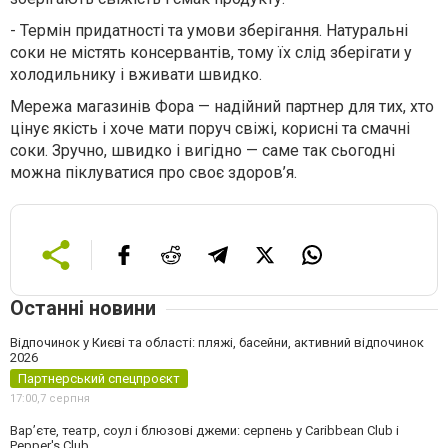
-
Термін придатності та умови зберігання. Натуральні
соки не містять консервантів, тому їх слід зберігати у
холодильнику і вживати швидко.
Мережа магазинів Фора — надійний партнер для тих, хто
цінує якість і хоче мати поруч свіжі, корисні та смачні
соки. Зручно, швидко і вигідно — саме так сьогодні
можна піклуватися про своє здоров’я.
Останні новини
Відпочинок у Києві та області: пляжі, басейни, активний відпочинок
2026
Партнерський спецпроєкт
17:00,
7 серпня
Вар’єте, театр, соул і блюзові джеми: серпень у Caribbean Club і
Pepper's Club