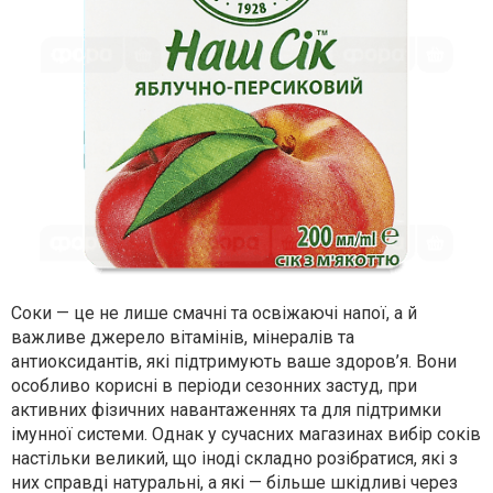
Соки — це не лише смачні та освіжаючі напої, а й
важливе джерело вітамінів, мінералів та
антиоксидантів, які підтримують ваше здоров’я. Вони
особливо корисні в періоди сезонних застуд, при
активних фізичних навантаженнях та для підтримки
імунної системи. Однак у сучасних магазинах вибір соків
настільки великий, що іноді складно розібратися, які з
них справді натуральні, а які — більше шкідливі через