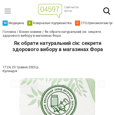
М
Медицина
К
Комунальні підприємства
С
СТО/Шиномонтажі Ірп
Головна
Бізнес новини
Як обрати натуральний сік: секрети
здорового вибору в магазинах Фора
Як обрати натуральний сік: секрети
здорового вибору в магазинах Фора
17:24,
23 травня 2025 р.
Кулінарія