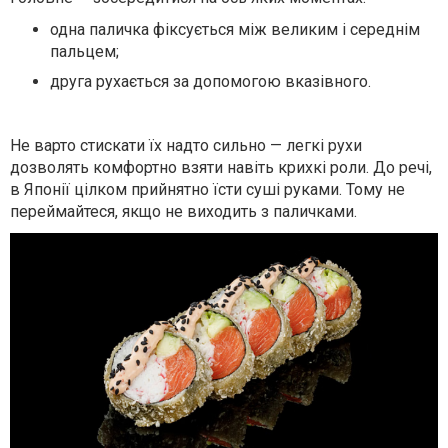
одна паличка фіксується між великим і середнім
пальцем;
друга рухається за допомогою вказівного.
Не варто стискати їх надто сильно — легкі рухи
дозволять комфортно взяти навіть крихкі роли. До речі,
в Японії цілком прийнятно їсти суші руками. Тому не
переймайтеся, якщо не виходить з паличками.