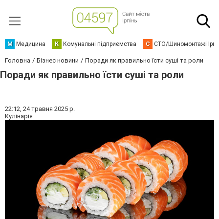
М
Медицина
К
Комунальні підприємства
С
СТО/Шиномонтажі Ірп
Головна
Бізнес новини
Поради як правильно їсти суші та роли
Поради як правильно їсти суші та роли
22:12,
24 травня 2025 р.
Кулінарія