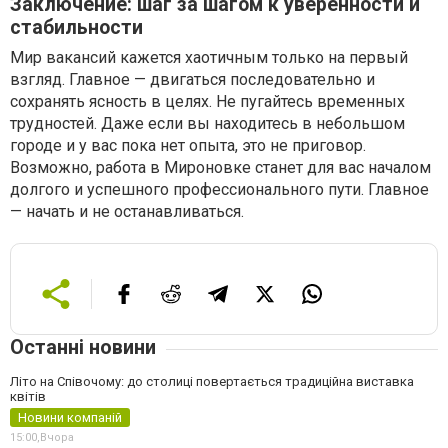
Заключение: шаг за шагом к уверенности и
стабильности
Мир вакансий кажется хаотичным только на первый
взгляд. Главное — двигаться последовательно и
сохранять ясность в целях. Не пугайтесь временных
трудностей. Даже если вы находитесь в небольшом
городе и у вас пока нет опыта, это не приговор.
Возможно, работа в Мироновке станет для вас началом
долгого и успешного профессионального пути. Главное
— начать и не останавливаться.
Останні новини
Літо на Співочому: до столиці повертається традиційна виставка
квітів
Новини компаній
15:00,
Вчора