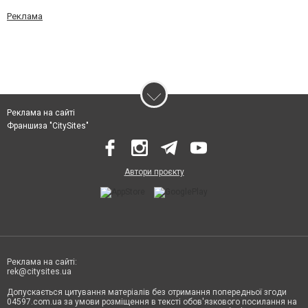
Реклама
Реклама на сайті
Франшиза "CitySites"
Автори проєкту
Реклама на сайті:
rek@citysites.ua
Допускається цитування матеріалів без отримання попередньої згоди
04597.com.ua за умови розміщення в тексті обов'язкового посилання на