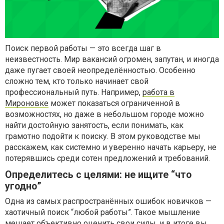
Поиск первой работы — это всегда шаг в
неизвестность. Мир вакансий огромен, запутан, и иногда
даже пугает своей неопределённостью. Особенно
сложно тем, кто только начинает свой
профессиональный путь. Например,
работа в
Мироновке
может показаться ограниченной в
возможностях, но даже в небольшом городе можно
найти достойную занятость, если понимать, как
грамотно подойти к поиску. В этом руководстве мы
расскажем, как системно и уверенно начать карьеру, не
потерявшись среди сотен предложений и требований.
Определитесь с целями: не ищите “что
угодно”
Одна из самых распространённых ошибок новичков —
хаотичный поиск “любой работы”. Такое мышление
мешает объективно оценить свои силы, и в итоге вы