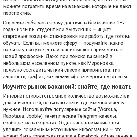
можете потратить время на вакансии, которые не дают
перспектив.
Спросите себя: чего я хочу достичь в ближайшие 1–2
года? Если вы студент или выпускник — ищите
стартовые позиции, стажировки или работу, где готовы
обучать. Если вы меняете сферу — подумайте, какие
навыки у вас уже есть и как их можно применить в
новой профессии. Даже при поиске вакансий в
небольшом населенном пункте, как Мироновка,
полезно составить чёткий список приоритетов: тип
занятости, график, желаемая сфера и уровень оплаты.
Изучите рынок вакансий: знайте, где искать
Интернет открыл огромное количество возможностей
для соискателей, но важно знать, где именно искать
нужное. Используйте популярные сайты (Work.ua,
Rabota.ua, Jooble), тематические Telegram-каналы,
сообщества в соцсетях. Отдельное внимание стоит
уделить локальным источникам информации — это
может быть городская группа в Facebook, объявления в