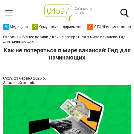
М
Медицина
К
Комунальні підприємства
С
СТО/Шиномонтажі Ірп
Головна
Бізнес новини
Как не потеряться в мире вакансий: Гид
для начинающих
Как не потеряться в мире вакансий: Гид для
начинающих
09:29,
23 червня 2025 р.
Загальний розділ