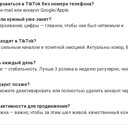
роваться в TikTok без номера телефона?
-mail или аккаунт Google/Apple.
если нужный уже занят?
ёркивания, цифры — главное, чтобы ник был читаемым и
аходят в TikTok?
с сильным началом и понятной эмоцией. Актуальны юмор, 
ть каждый день?
е — стабильность. Лучше 3 ролика в неделю регулярно, чем
каунт позже?
можете деактивировать или полностью удалить аккаунт че
и активности для продвижения?
ржка — важно, чтобы за этим шёл живой, качественный кон