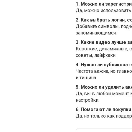
1. Можно ли зарегистри
Да, можно использовать e
2. Как выбрать логин, 
Добавьте символы, подч
запоминающимся.
3. Какие видео лучше з
Короткие, динамичные, 
советы, лайфхаки.
4. Нужно ли публикова
Частота важна, но главно
и тишина.
5. Можно ли удалить ак
Да, вы в любой момент 
настройки.
6. Помогают ли покупк
Да, но только как подде