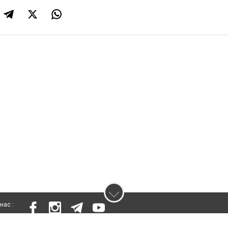
нас :