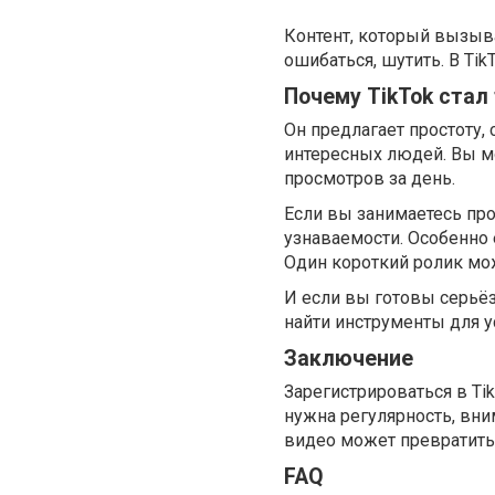
Контент, который вызыва
ошибаться, шутить. В Tik
Почему TikTok стал
Он предлагает простоту,
интересных людей. Вы мо
просмотров за день.
Если вы занимаетесь пр
узнаваемости. Особенно
Один короткий ролик мож
И если вы готовы серьёз
найти инструменты для у
Заключение
Зарегистрироваться в Tik
нужна регулярность, вни
видео может превратить в
FAQ