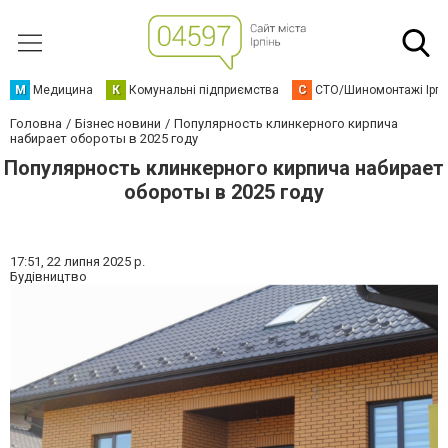
М
Медицина
К
Комунальні підприємства
С
СТО/Шиномонтажі Ірп
Головна
Бізнес новини
Популярность клинкерного кирпича
набирает обороты в 2025 году
Популярность клинкерного кирпича набирает
обороты в 2025 году
17:51,
22 липня 2025 р.
Будівництво