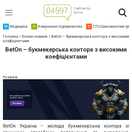
М
Медицина
К
Комунальні підприємства
С
СТО/Шиномонтажі Ірп
Головна
Бізнес новини
BetOn – букмекерська контора з високими
коефіцієнтами
BetOn – букмекерська контора з високими
коефіцієнтами
Розваги
BetOn Україна – молода букмекерська контора зі