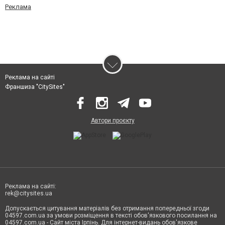
Реклама
Реклама на сайті
Франшиза "CitySites"
Автори проєкту
Реклама на сайті:
rek@citysites.ua
Допускається цитування матеріалів без отримання попередньої згоди
04597.com.ua за умови розміщення в тексті обов'язкового посилання на
04597.com.ua - Сайт міста Ірпінь. Для інтернет-видань обов'язкове