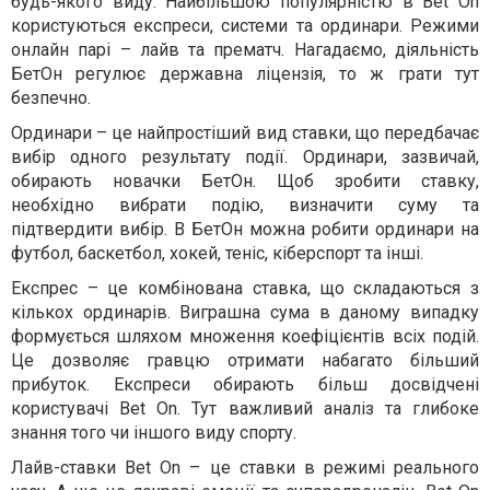
будь-якого виду. Найбільшою популярністю в Bet On
користуються експреси, системи та ординари. Режими
онлайн парі – лайв та прематч. Нагадаємо, діяльність
БетОн регулює державна ліцензія, то ж грати тут
безпечно.
Ординари – це найпростіший вид ставки, що передбачає
вибір одного результату події. Ординари, зазвичай,
обирають новачки БетОн. Щоб зробити ставку,
необхідно вибрати подію, визначити суму та
підтвердити вибір. В БетОн можна робити ординари на
футбол, баскетбол, хокей, теніс, кіберспорт та інші.
Експрес – це комбінована ставка, що складаються з
кількох ординарів. Виграшна сума в даному випадку
формується шляхом множення коефіцієнтів всіх подій.
Це дозволяє гравцю отримати набагато більший
прибуток. Експреси обирають більш досвідчені
користувачі Bet On. Тут важливий аналіз та глибоке
знання того чи іншого виду спорту.
Лайв-ставки Bet On – це ставки в режимі реального