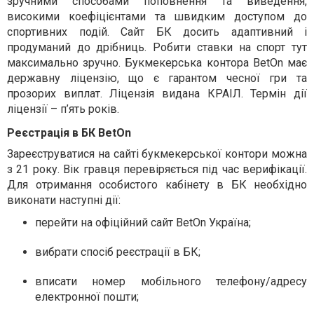
зручними способами поповнення та виведення,
високими коефіцієнтами та швидким доступом до
спортивних подій. Сайт БК досить адаптивний і
продуманий до дрібниць. Робити ставки на спорт тут
максимально зручно. Букмекерська контора BetOn має
державну ліцензію, що є гарантом чесної гри та
прозорих виплат. Ліцензія видана КРАІЛ. Термін дії
ліцензії – п’ять років.
Реєстрація в БК BetOn
Зареєструватися на сайті букмекерської контори можна
з 21 року. Вік гравця перевіряється під час верифікації.
Для отримання особистого кабінету в БК необхідно
виконати наступні дії:
перейти на офіційний сайт BetOn Україна;
вибрати спосіб реєстрації в БК;
вписати номер мобільного телефону/адресу
електронної пошти;