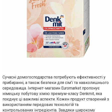
Сучасні домогосподарства потребують ефективності у
прибиранні, а також безпеки для сім’ї та навколишнього
середовища. Інтернет-магазин Euromarket пропонує
німецьку побутову хімію преміум-класу Denkmit, яка
поєднує ці важливі аспекти. Кожен продукт створений з
використанням передових технологій та
контрольованих інгредієнтів. Завдяки широкому