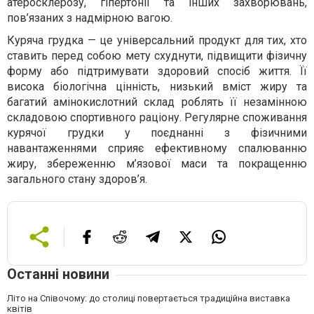
атеросклерозу, гіпертонії та інших захворювань,
пов’язаних з надмірною вагою.
Куряча грудка — це універсальний продукт для тих, хто
ставить перед собою мету схуднути, підвищити фізичну
форму або підтримувати здоровий спосіб життя. Її
висока біологічна цінність, низький вміст жиру та
багатий амінокислотний склад роблять її незамінною
складовою спортивного раціону. Регулярне споживання
курячої грудки у поєднанні з фізичними
навантаженнями сприяє ефективному спалюванню
жиру, збереженню м’язової маси та покращенню
загального стану здоров’я.
Останні новини
Літо на Співочому: до столиці повертається традиційна виставка
квітів