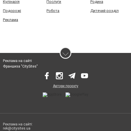
Кулінарія
Послуги
Родина
Подорожі
Робота
Дитячий розділ
Реклама
Реклама на сайті
Франшиза "CitySites"
Автори проєкту
Реклама на сайті:
rek@citysites.ua