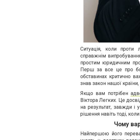
Ситуація, коли проти 
справжнім випробування
простим юридичним проц
Перш за все це про бо
обставинах критично ва
знав закон нашої країни,
Якщо вам потрібен
адв
Віктора Легких. Це досві
на результат, завжди і 
рішення навіть тоді, кол
Чому вар
Найпершою його переваг