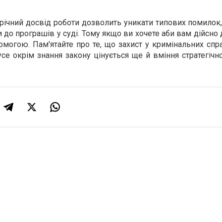
орічний досвід роботи дозволить уникати типових помилок,
 до програшів у суді. Тому якщо ви хочете аби вам дійсно
омогою. Пам'ятайте про те, що захист у кримінальних спр
се окрім знання закону цінується ще й вміння стратегічн