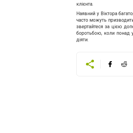
клієнта.
Наявний у Віктора багат
часто можуть призводити
звертайтеся за цією доп
боротьбою, коли понад у
діяти.