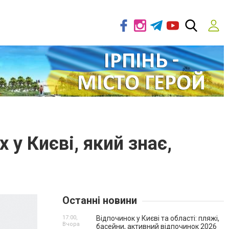
 у Києві, який знає,
Останні новини
17:00,
Відпочинок у Києві та області: пляжі,
Вчора
басейни, активний відпочинок 2026