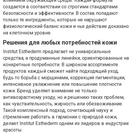
влиянием окружающей среды. Каждая формула
создается в соответствии со строгими стандартами
безопасности и эффективности. В состав попадают
только те ингредиенты, которые не нарушают
физиологический баланс кожи и чье действие доказано
на клеточном уровне.
Решения для любых потребностей кожи
Institut Esthederm предлагает не универсальные
средства, а продуманные линейки, ориентированные на
конкретные потребности. В широком ассортименте
продуктов каждый сможет найти подходящий уход,
будь то борьба с морщинами, коррекция пигментации,
интенсивное увлажнение или повышение плотности
кожи. Бренд уделяет внимание не только
антивозрастному уходу, но и решению таких проблем,
как чувствительность, жирность или обезвоживание.
Такой комплексный подход, сочетающий науку и
стремление работать в гармонии с природой кожи,
делает Institut Esthederm одним из лидеров в индустрии
красоты.