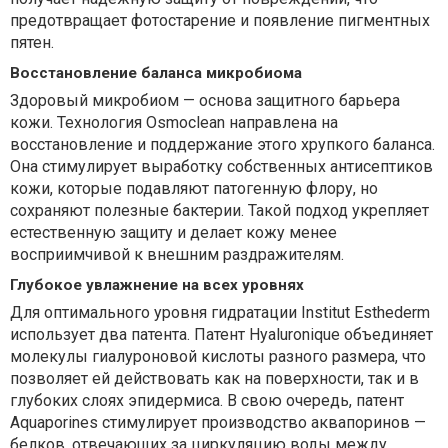
предотвращает фотостарение и появление пигментных
пятен.
Восстановление баланса микробиома
Здоровый микробиом — основа защитного барьера
кожи. Технология Osmoclean направлена на
восстановление и поддержание этого хрупкого баланса.
Она стимулирует выработку собственных антисептиков
кожи, которые подавляют патогенную флору, но
сохраняют полезные бактерии. Такой подход укрепляет
естественную защиту и делает кожу менее
восприимчивой к внешним раздражителям.
Глубокое увлажнение на всех уровнях
Для оптимального уровня гидратации Institut Esthederm
использует два патента. Патент Hyaluronique объединяет
молекулы гиалуроновой кислоты разного размера, что
позволяет ей действовать как на поверхности, так и в
глубоких слоях эпидермиса. В свою очередь, патент
Aquaporines стимулирует производство аквапоринов —
белков, отвечающих за циркуляцию воды между