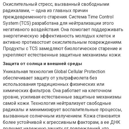
Окислительный стресс, вызванный свободными
радикалами, — одна из главных причин
преждевременного старения. Система Time Control
System (TCS) разработана для нейтрализации этого
негативного воздействия. Она помогает поддерживать
энергетическую эффективность молодых клеток и
активно противостоит окислительным повреждениям.
Продукты с TCS замедляют биологическое старение и
укрепляют естественные защитные механизмы кожи.
Защита от солнца и внешней среды
Уникальная технология Global Cellular Protection
обеспечивает защиту от ультрафиолета без
использования традиционных физических или
химических фильтров. Она работает на клеточном
уровне, усиливая естественные защитные механизмы
самой кожи. Технология нейтрализует свободные
радикалы и минимизирует воспалительные процессы,
вызванные солнечным излучением. Кожа становится
более устойчивой к агрессивным факторам, а ее ДНК
получает надежную защиту от повреждений, что