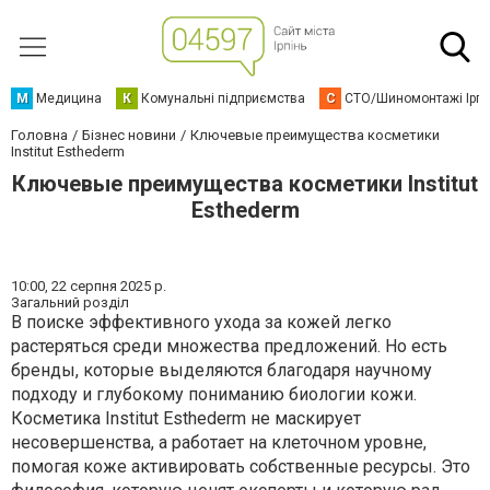
М
Медицина
К
Комунальні підприємства
С
СТО/Шиномонтажі Ірп
Головна
Бізнес новини
Ключевые преимущества косметики
Institut Esthederm
Ключевые преимущества косметики Institut
Esthederm
10:00,
22 серпня 2025 р.
Загальний розділ
В поиске эффективного ухода за кожей легко
растеряться среди множества предложений. Но есть
бренды, которые выделяются благодаря научному
подходу и глубокому пониманию биологии кожи.
Косметика Institut Esthederm не маскирует
несовершенства, а работает на клеточном уровне,
помогая коже активировать собственные ресурсы. Это