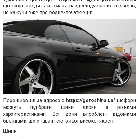
що іноді вводить в оману найдосвідченіших шоферів,
не кажучи вже про водіїв-початківців.
Перейшовши за адресою
https://goroshina.ua/
шофери
можуть підібрати шини диски з різними
характеристиками. Всі вони вироблені відомими
брендами, що є гарантією їхньої високої якості.
Шини